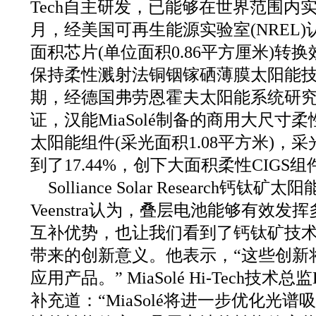
Tech自主研发，已能够在世界范围内实
月，经美国可再生能源实验室(NREL)认
面积芯片(单位面积0.86平方厘米)转换效
保持柔性溅射法铜铟镓硒薄膜太阳能
期，经德国弗劳恩霍夫太阳能系统研究所(Fra
证，汉能MiaSolé制备的商用大尺寸柔性
太阳能组件(采光面积1.08平方米)，
到了17.44%，创下大面积柔性CIG
Solliance Solar Research钙钛
Veenstra认为，叠层电池能够有效
互补优势，也让我们看到了钙钛矿技
带来的创新意义。他表示，“这些创新
应用产品。” MiaSolé Hi-Tech技术总监Dm
补充道：“MiaSolé将进一步优化光谱