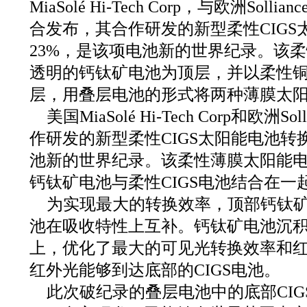
MiaSolé Hi-Tech Corp，与欧洲Sollianc
合发布，其合作研发的新型柔性CIGS
23%，是该项电池新的世界纪录。该
透明的钙钛矿电池为顶层，并以柔性铜铟
层，用叠层电池的形式将两种薄膜太
美国MiaSolé Hi-Tech Corp和欧洲Sollia
作研发的新型柔性CIGS太阳能电池转
池新的世界纪录。该柔性薄膜太阳能
钙钛矿电池与柔性CIGS电池结合在一
为实现最大的转换效率，顶部钙钛
池在吸收特性上互补。钙钛矿电池沉
上，优化了最大的可见光转换效率和
红外光能够到达底部的CIGS电池。
此次破纪录的叠层电池中的底部CIGS电池