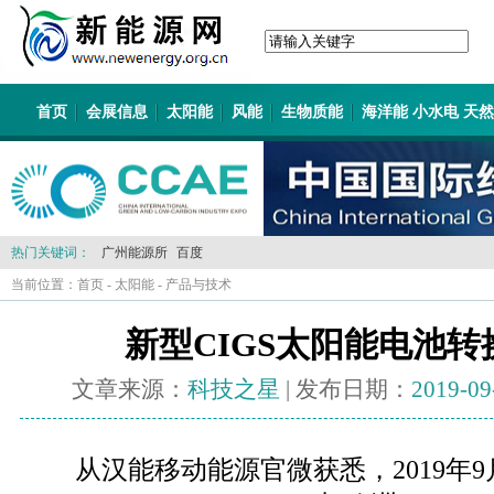
首页
会展信息
太阳能
风能
生物质能
海洋能 小水电 天
热门关键词：
广州能源所
百度
当前位置：
首页
-
太阳能
-
产品与技术
新型CIGS太阳能电池转
文章来源：
科技之星
| 发布日期：
2019-09
从汉能移动能源官微获悉，2019年9