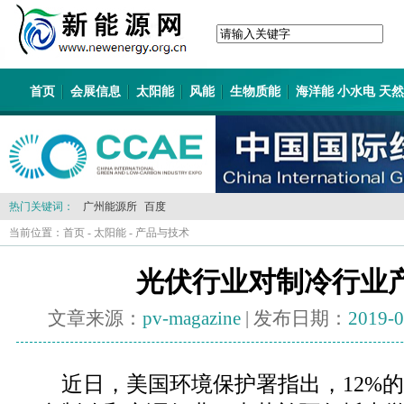
首页
会展信息
太阳能
风能
生物质能
海洋能 小水电 天
热门关键词：
广州能源所
百度
当前位置：
首页
-
太阳能
-
产品与技术
光伏行业对制冷行业
文章来源：
pv-magazine
| 发布日期：
2019-0
近日，美国环境保护署指出，12%