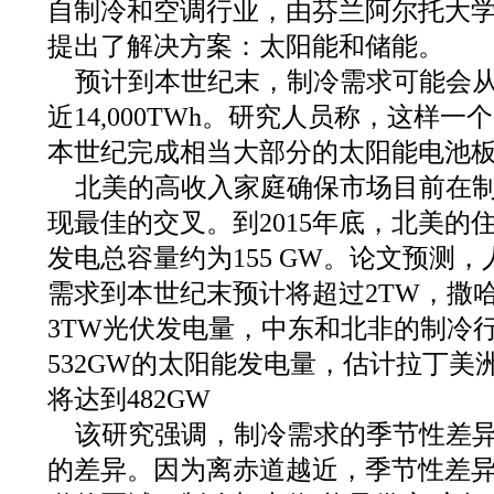
自制冷和空调行业，由芬兰阿尔托大
提出了解决方案：太阳能和储能。
预计到本世纪末，制冷需求可能会从去
近14,000TWh。研究人员称，这样一
本世纪完成相当大部分的太阳能电池
北美的高收入家庭确保市场目前在
现最佳的交叉。到2015年底，北美的
发电总容量约为155 GW。论文预测
需求到本世纪末预计将超过2TW，撒
3TW光伏发电量，中东和北非的制冷
532GW的太阳能发电量，估计拉丁美
将达到482GW
该研究强调，制冷需求的季节性差
的差异。因为离赤道越近，季节性差