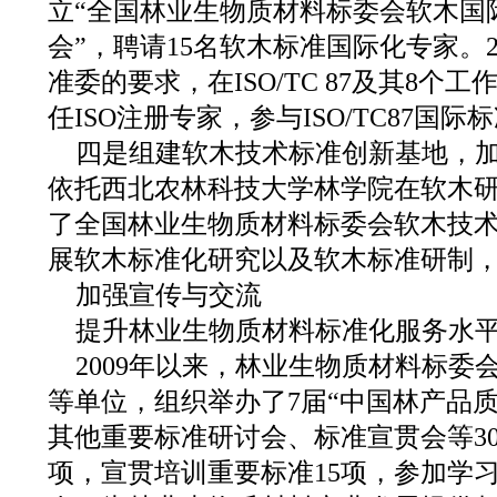
立“全国林业生物质材料标委会软木国
会”，聘请15名软木标准国际化专家。2
准委的要求，在ISO/TC 87及其8个
任ISO注册专家，参与ISO/TC87国
四是组建软木技术标准创新基地，
依托西北农林科技大学林学院在软木
了全国林业生物质材料标委会软木技
展软木标准化研究以及软木标准研制
加强宣传与交流
提升林业生物质材料标准化服务水
2009年以来，林业生物质材料标委
等单位，组织举办了7届“中国林产品
其他重要标准研讨会、标准宣贯会等30
项，宣贯培训重要标准15项，参加学习