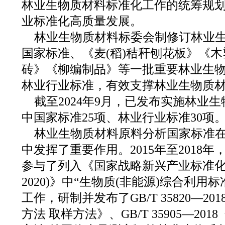
林业生物质材料标准化工作的统筹规
业标准化高质量发展。
林业生物质材料标委会制修订林业
国家标准、《麦(稻)秸秆刨花板》《
砖》《柳编制品》等一批重要林业生
林业行业标准，有效支撑林业生物质
截至2024年9月，已发布实施林业生
中国家标准25项、林业行业标准30项
林业生物质材料原料分析国家标准
中发挥了重要作用。2015年至2018
参与了列入《国家战略新兴产业标准化发
2020)》中“生物质(非能源)综合利用
工作，研制并发布了GB/T 35820—2
方法 取样方法》、GB/T 35905—2