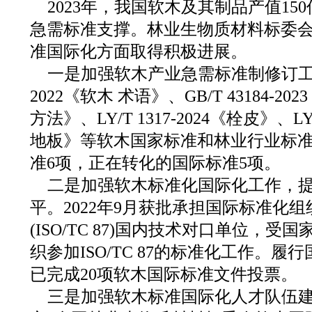
2023年，我国软木及其制品产值15
急需标准支撑。林业生物质材料标委
准国际化方面取得积极进展。
一是加强软木产业急需标准制修订工作，发
2022《软木 术语》、GB/T 43184-
方法》、LY/T 1317-2024《栓皮》、LY/
地板》等软木国家标准和林业行业标准
准6项，正在转化的国际标准5项。
二是加强软木标准化国际化工作，
平。2022年9月获批承担国际标准化
(ISO/TC 87)国内技术对口单位，
织参加ISO/TC 87的标准化工作。履行
已完成20项软木国际标准文件投票。
三是加强软木标准国际化人才队伍建设