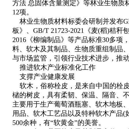
方法 总固体含量测定》等林业生物质
12项。
林业生物质材料标委会研制并发布GB/T
板》、GB/T 21723-2021《麦(稻)秸秆刨
2016《柳编制品》等产品标准30多
料、软木及其制品、生物质重组制品
与市场监管，引领行业技术进步，推
推进软木产业标准化工作
支撑产业健康发展
软木，俗称栓皮，是来自中国的栓
槠的树皮，具有柔韧、保温、隔音、
主要用于生产葡萄酒瓶塞、软木地板
用品、软木工艺品以及特种软木产品(
500余种，有“软黄金”的美誉。