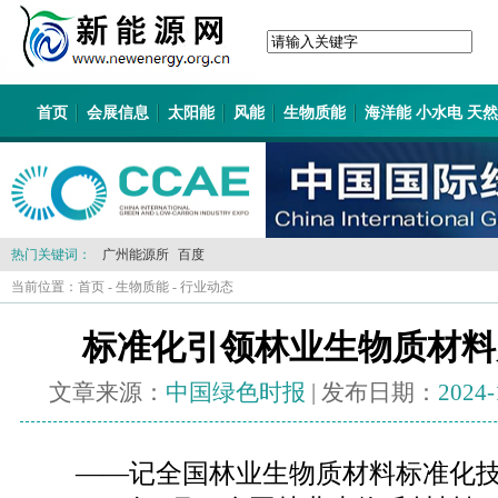
首页
会展信息
太阳能
风能
生物质能
海洋能 小水电 天
热门关键词：
广州能源所
百度
当前位置：
首页
-
生物质能
-
行业动态
标准化引领林业生物质材料
文章来源：
中国绿色时报
| 发布日期：
2024-
——记全国林业生物质材料标准化技