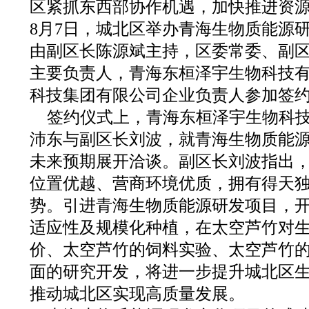
区紧抓东西部协作机遇，加快推进资
8月7日，城北区举办青海生物质能源
由副区长陈源斌主持，区委常委、副
主要负责人，青海东桓泽宇生物科技
科技集团有限公司企业负责人参加签
签约仪式上，青海东桓泽宇生物科
沛东与副区长刘波，就青海生物质能
未来预期展开洽谈。副区长刘波指出
位置优越、营商环境优质，拥有得天
势。引进青海生物质能源研发项目，
适应性及规模化种植，在太空芦竹对
价、太空芦竹的饲料实验、太空芦竹
面的研究开发，将进一步提升城北区
推动城北区实现高质量发展。