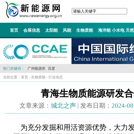
首页
会展信息
太阳能
风能
生物质能
海洋能 小水电 天
热门关键词：
广州能源所
百度
当前位置：
首页
-
生物质能
-
行业动态
青海生物质能源研发合
文章来源：
城北之声
| 发布日期：
2024-08
为充分发掘和用活资源优势，大力