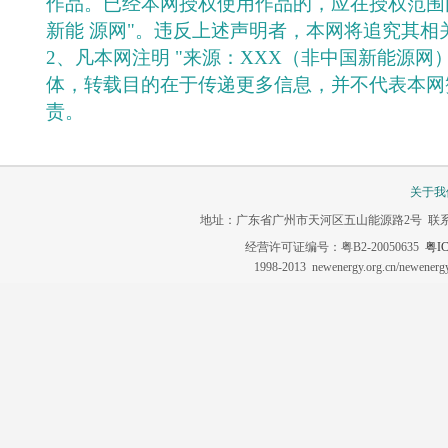
作品。已经本网授权使用作品的，应在授权范围
新能 源网"。违反上述声明者，本网将追究其相
2、凡本网注明 "来源：XXX（非中国新能源网
体，转载目的在于传递更多信息，并不代表本网
责。
关于我
地址：广东省广州市天河区五山能源路2号 联系电话：020-3
经营许可证编号：粤B2-20050635
粤IC
1998-2013 newenergy.org.cn/newene