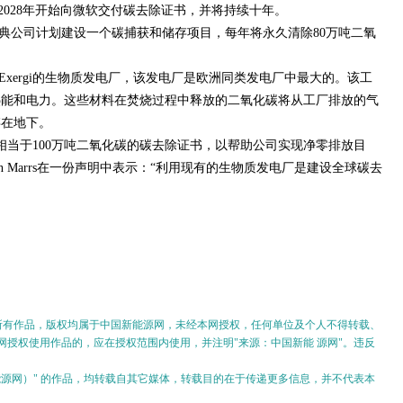
于2028年开始向微软交付碳去除证书，并将持续十年。
典公司计划建设一个碳捕获和储存项目，每年将永久清除80万吨二氧
。
xergi的生物质发电厂，该发电厂是欧洲同类发电厂中最大的。该工
热能和电力。这些材料在焚烧过程中释放的二氧化碳将从工厂排放的气
存在地下。
出售相当于100万吨二氧化碳的碳去除证书，以帮助公司实现净零排放目
n Marrs在一份声明中表示：“利用现有的生物质发电厂是建设全球碳去
的所有作品，版权均属于中国新能源网，未经本网授权，任何单位及个人不得转载、
授权使用作品的，应在授权范围内使用，并注明"来源：中国新能 源网"。违反
。
新能源网）" 的作品，均转载自其它媒体，转载目的在于传递更多信息，并不代表本