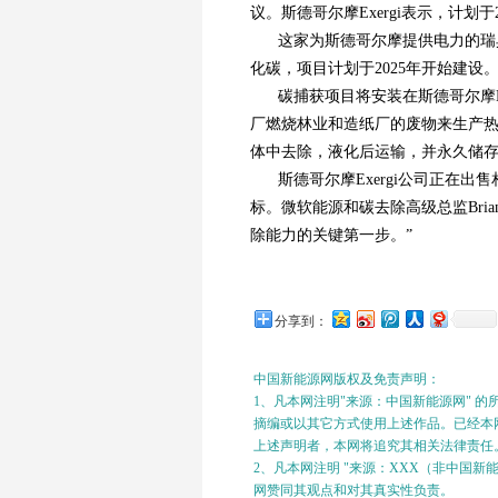
议。斯德哥尔摩Exergi表示，计划
这家为斯德哥尔摩提供电力的瑞
化碳，项目计划于2025年开始建设
碳捕获项目将安装在斯德哥尔摩E
厂燃烧林业和造纸厂的废物来生产
体中去除，液化后运输，并永久储
斯德哥尔摩Exergi公司正在
标。微软能源和碳去除高级总监Bria
除能力的关键第一步。”
分享到：
中国新能源网版权及免责声明：
1、凡本网注明"来源：中国新能源网" 
摘编或以其它方式使用上述作品。已经本网
上述声明者，本网将追究其相关法律责任
2、凡本网注明 "来源：XXX（非中国
网赞同其观点和对其真实性负责。