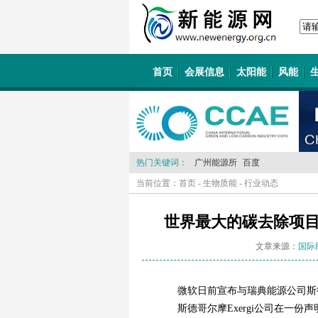
首页
会展信息
太阳能
风能
热门关键词：
广州能源所
百度
当前位置：
首页
-
生物质能
-
行业动态
世界最大的碳去除项目
文章来源：
国际
微软日前宣布与瑞典能源公司斯德
斯德哥尔摩Exergi公司在一