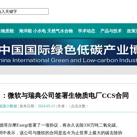
生物质能
海洋能 小水电 天然气水合物
学术动态
产品与技术
政策
：微软与瑞典公司签署生物质电厂CCS合同
能源小数据
| 发布日期：
2024-05-11
| 作者：
| 点击次数：
哥尔摩Exergi签署了一项协议，将永久去除330万吨二氧化碳。
份声明中表示，该公司与微软的合同是迄今为止世界上最大的碳去除协