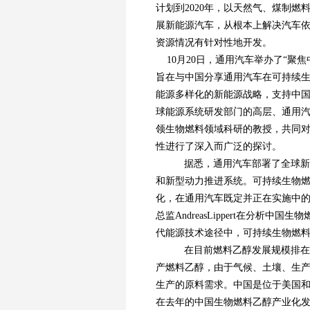
计划到2020年，以天然气、煤制
展新能源汽车，从根本上解决汽车
资源情况有针对性地开发。
10月20日，通用汽车举办了“聚
旨在与中国分享通用汽车在可持续
能源多样化的新能源战略，支持中
球能源系统研发部门的高层、通用汽车
领生物燃料领域科研的教授，共同
性进行了深入而广泛的探讨。
据悉，通用汽车部署了全球新
和新型动力推进系统。可持续生物
化，在通用汽车既定并正在实施中
总监AndreasLippert在分
代能源技术途径中，可持续生物燃
在目前燃料乙醇发展规模排在
产燃料乙醇，由于气候、土壤、生
生产的原料需求。中国是位于美国和
在去年的中国生物燃料乙醇产业化发