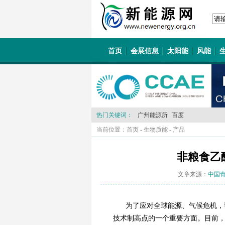
首页
会展信息
太阳能
风能
热门关键词：
广州能源所
百度
当前位置：
首页
-
生物质能
-
产品
非粮食乙
文章来源：
中国
为了应对全球能源、气候危机，
技术制高点的一个重要方面。目前