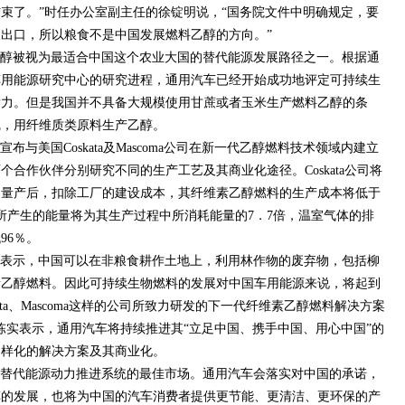
束了。”时任办公室副主任的徐锭明说，“国务院文件中明确规定，要
出口，所以粮食不是中国发展燃料乙醇的方向。”
醇被视为最适合中国这个农业大国的替代能源发展路径之一。根据通
车用能源研究中心的研究进程，通用汽车已经开始成功地评定可持续生
潜力。但是我国并不具备大规模使用甘蔗或者玉米生产燃料乙醇的条
线，用纤维质类原料生产乙醇。
与美国Coskata及Mascoma公司在新一代乙醇燃料技术领域内建立
合作伙伴分别研究不同的生产工艺及其商业化途径。Coskata公司将
油。量产后，扣除工厂的建设成本，其纤维素乙醇燃料的生产成本将低于
所产生的能量将为其生产过程中所消耗能量的7．7倍，温室气体的排
96％。
表示，中国可以在非粮食耕作土地上，利用林作物的废弃物，包括柳
素乙醇燃料。因此可持续生物燃料的发展对中国车用能源来说，将起到
ata、Mascoma这样的公司所致力研发的下一代纤维素乙醇燃料解决方案
陈实表示，通用汽车将持续推进其“立足中国、携手中国、用心中国”的
多样化的解决方案及其商业化。
替代能源动力推进系统的最佳市场。通用汽车会落实对中国的承诺，
车的发展，也将为中国的汽车消费者提供更节能、更清洁、更环保的产