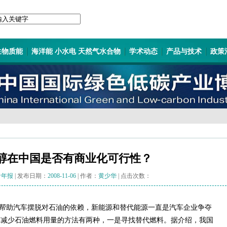
生物质能
海洋能 小水电 天然气水合物
学术动态
产品与技术
政策
醇在中国是否有商业化可行性？
青年报
| 发布日期：
2008-11-06
| 作者：
黄少华
| 点击次数：
帮助汽车摆脱对石油的依赖，新能源和替代能源一直是汽车企业争夺
，减少石油燃料用量的方法有两种，一是寻找替代燃料。据介绍，我国