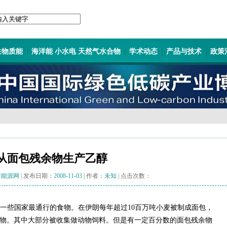
生物质能
海洋能 小水电 天然气水合物
学术动态
产品与技术
政策
从面包残余物生产乙醇
新能源网
| 发布日期：
2008-11-03
| 作者：
未知
| 点击次数：
些国家最通行的食物。在伊朗每年超过10百万吨小麦被制成面包，
余物。其中大部分被收集做动物饲料。但是有一定百分数的面包残余物