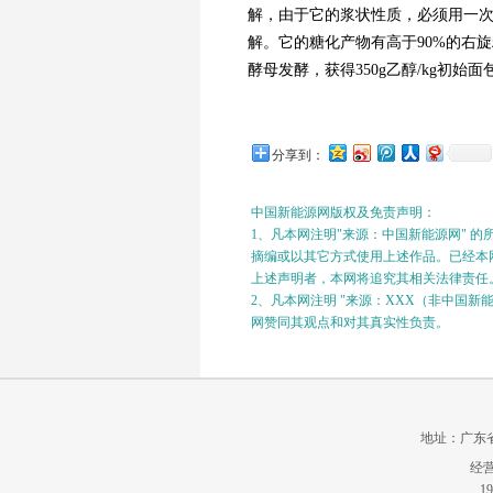
解，由于它的浆状性质，必须用一次
解。它的糖化产物有高于90%的右
酵母发酵，获得350g乙醇/kg初始
分享到：
中国新能源网版权及免责声明：
1、凡本网注明"来源：中国新能源网" 
摘编或以其它方式使用上述作品。已经本网
上述声明者，本网将追究其相关法律责任
2、凡本网注明 "来源：XXX（非中国
网赞同其观点和对其真实性负责。
地址：广东省广州
经营
19