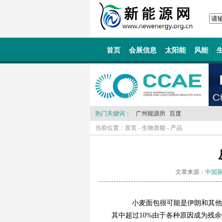
首页
会展信息
太阳能
风能
热门关键词：
广州能源所
百度
当前位置：
首页
-
生物质能
-
产品
文章来源：
中国
小麦面包很可能是伊朗和其他一
其中超过10%由于各种原因成为残