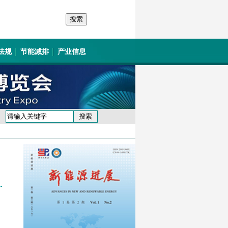
法规
节能减排
产业信息