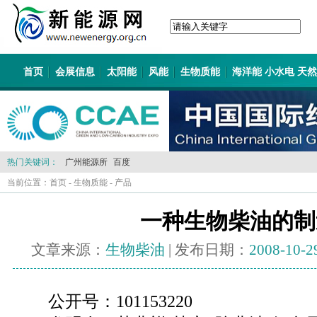
首页
会展信息
太阳能
风能
生物质能
海洋能 小水电 天
热门关键词：
广州能源所
百度
当前位置：
首页
-
生物质能
-
产品
一种生物柴油的制
文章来源：
生物柴油
| 发布日期：
2008-10-2
公开号：101153220