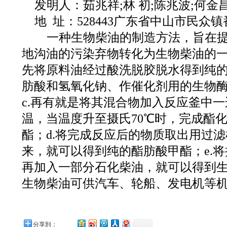
发明人：茹兆祥;林 初;陈兆波;何金
地 址：528443广东省中山市民众
一种生物柴油的制造方法，旨在提
地沟油的污染弃物转化为生物柴油的一
先将原料油经过酸洗脱胶脱水得到纯的
肪酸和氢氧化钠、作催化剂用的生物
c.再有就是将其混合物加入反应釜中
温，当温度升至摄氏70℃时，完成酯
酯；d.将完成反应后的物质取出用过
来，就可以得到纯的酯肪酸甲酯；e.
再加入一部分石化柴油，就可以得到
生物柴油可供汽车、轮船、发电机等
分享到：