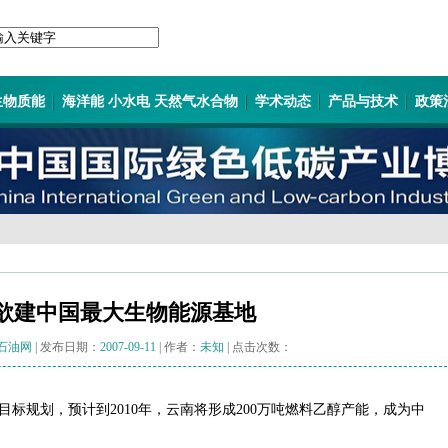
生物质能
海洋能 小水电 天然气水合物
学术动态
产品与技术
政策
欲建中国最大生物能源基地
石油网
| 发布日期：
2007-09-11
| 作者：
未知
| 点击次数：
标规划，预计到2010年，云南将形成200万吨燃料乙醇产能，成为中