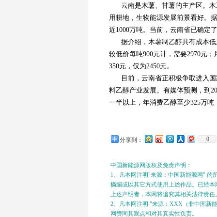
云南是木薯、甘薯的主产区。木
用耕地，生物能源发展前景看好。据
近1000万吨。当前，云南省已确定
据介绍，木薯制乙醇具有成本低
较低价每吨900元计，需要2970元
350元，仅为2450元。
目前，云南省正积极争取进入国
料乙醇产业发展。有媒体预测，到20
一半以上，年消费乙醇至少325万吨
0
分享到：
中国新能源网版权及免责声明：
1、凡本网注明"来源：中国新能源网" 
摘编或以其它方式使用上述作品。已经本网
上述声明者，本网将追究其相关法律责任
2、凡本网注明 "来源：XXX（非中国
网赞同其观点和对其真实性负责。