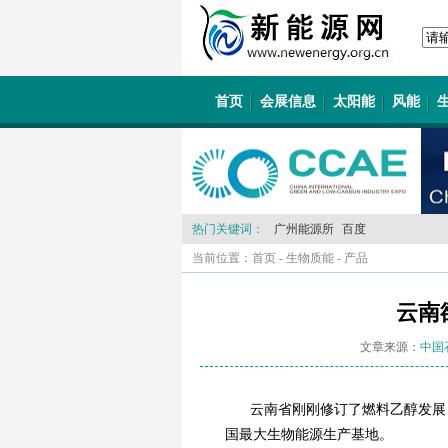
首页
会展信息
太阳能
风能
热门关键词：
广州能源所
百度
当前位置：
首页
-
生物质能
-
产品
云南
文章来源：
中国
云南省刚刚修订了燃料乙醇发展目
国最大生物能源生产基地。