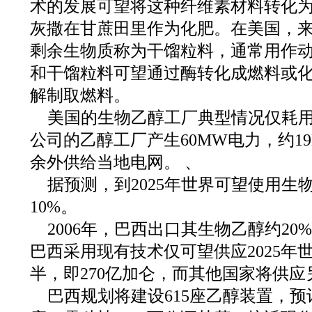
术的发展可望将这种纤维素材料转化
灰撒在甘蔗田里作为化肥。在美国，
剩余生物质称为干馏粒料，通常用作
和干馏粒料可望通过酶转化成燃料或
解制取燃料。
美国的生物乙醇工厂典型情况仅耗用电力，
公司的乙醇工厂产生60MW电力，约1
余外供给当地电网。 、
据预测，到2025年世界可望使用生
10%。
2006年，巴西出口其生物乙醇约2
巴西采用现有技术仅可望供应2025年
半，即270亿加仑，而其他国家将供应
巴西规划将建设615座乙醇装置，预计到