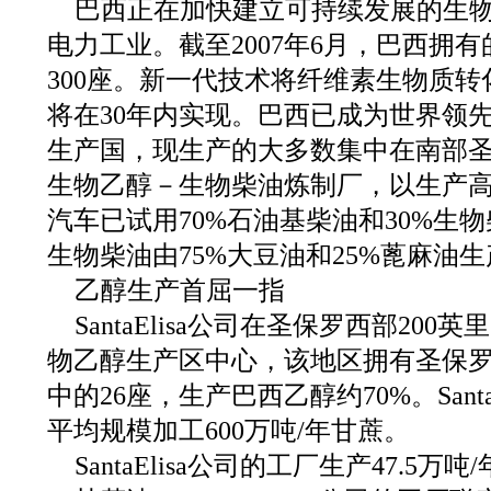
巴西正在加快建立可持续发展的生
电力工业。截至2007年6月，巴西拥
300座。新一代技术将纤维素生物质
将在30年内实现。巴西已成为世界领
生产国，现生产的大多数集中在南部
生物乙醇－生物柴油炼制厂，以生产
汽车已试用70%石油基柴油和30%生物
生物柴油由75%大豆油和25%蓖麻油
乙醇生产首屈一指
SantaElisa公司在圣保罗西部20
物乙醇生产区中心，该地区拥有圣保罗
中的26座，生产巴西乙醇约70%。Sant
平均规模加工600万吨/年甘蔗。
SantaElisa公司的工厂生产47.5