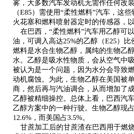
雾，大多数汽车发动机无需作任何改装
（E85）需使用“柔性燃料”汽车，这
火花塞和燃料喷射器定时的传感器，
在巴西，“柔性燃料”汽车用乙醇可
油，可调入高达25%的乙醇（E25）
燃料是水合生物乙醇，属纯的生物乙醇（
水。乙醇是吸水性物质，会从空气中
被认为是一个问题，因为水分会导致
动机腐蚀。为此，生物乙醇在美国被
商，然后再与汽油调合，从而增加了
乙醇被精细操控。总体上看，巴西汽车有
乙醇方案中的一种行驶。生物乙醇现
12.6%，而美国占3.5%。
甘蔗加工后的甘蔗渣在巴西用于燃