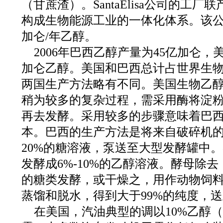
（甘蔗渣）。SantaElisa公司的工
构成生物能源工业的一体化体系。该公司
加仑/年乙醇。
2006年巴西乙醇产量为45亿加仑，美
加仑乙醇。美国和巴西总计占世界生物
两国生产方法略有不同。美国生物乙
稍为较多的复杂过程，需采用酶将淀
再去发酵。采用较多的步骤意味着巴
本。巴西的生产方法是将来自破碎机
20%的糖溶液，泵送至大型发酵罐中
发酵成6%-10%的乙醇溶液。酵母除
的糖类发酵，或干燥之，用作动物饲
蒸馏和脱水，得到大于99%的纯度，
在美国，汽油典型的调以10%乙醇（