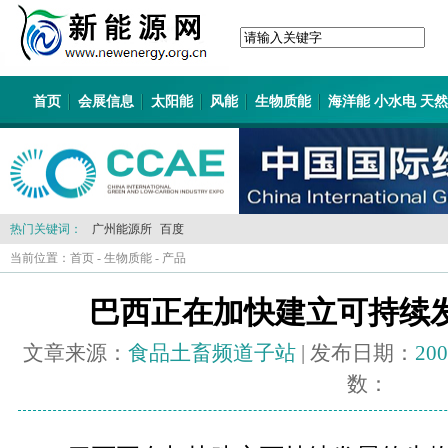
首页
会展信息
太阳能
风能
生物质能
海洋能 小水电 天
热门关键词：
广州能源所
百度
当前位置：
首页
-
生物质能
-
产品
巴西正在加快建立可持续
文章来源：
食品土畜频道子站
| 发布日期：
200
数：