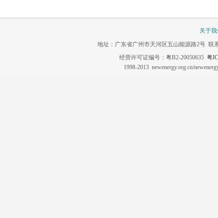
关于我
地址：广东省广州市天河区五山能源路2号 联系电话：020-3
经营许可证编号：粤B2-20050635
粤IC
1998-2013 newenergy.org.cn/newene