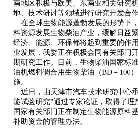
南地区积极与欧美、东南亚相关研究
地、技术研讨等领域进行研究开发合
在全球生物能源蓬勃发展的形势下
料资源发展生物柴油产业，缓解日益
经济、能源、环保都将起到重要的作
业发展，我委正在积极会同有关部门
期研究工作。目前，生物柴油国家标准（GB/
油机燃料调合用生物柴油（BD－100
施。
近日，由天津市汽车技术研究中心承
能试验研究”通过专家论证，取得了理
国家有关部门正在制定生物能源原料
补助资金的管理办法。