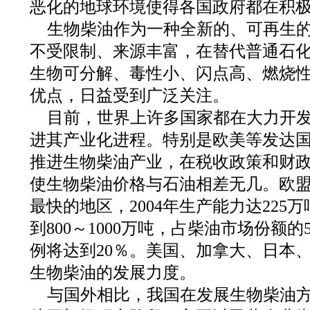
恶化的地球环境使得各国政府都在积
生物柴油作为一种全新的、可再生
不受限制、来源丰富，在替代普通石
生物可分解、毒性小、闪点高、燃烧
优点，日益受到广泛关注。
目前，世界上许多国家都在大力开
进其产业化进程。特别是欧美等发达
推进生物柴油产业，在税收政策和财
使生物柴油价格与石油相差无几。欧
最快的地区，2004年生产能力达225万
到800～1000万吨，占柴油市场份额的5
例将达到20％。美国、加拿大、日本
生物柴油的发展力度。
与国外相比，我国在发展生物柴油