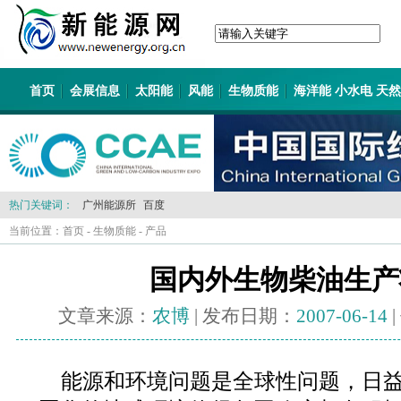
首页
会展信息
太阳能
风能
生物质能
海洋能 小水电 天
热门关键词：
广州能源所
百度
当前位置：
首页
-
生物质能
-
产品
国内外生物柴油生产
文章来源：
农博
| 发布日期：
2007-06-14
能源和环境问题是全球性问题，日