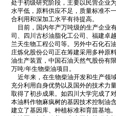
处于初级研究阶段，主要以民营企业
水平低，原料供应不足，质量标准不
合利用和深加工水平有待提高。
目前，国内年产万吨级的生产企业
司、四川古杉油脂化工公司、福建卓
兰天生物工程公司等。另外中石化石
庄炼化股份公司正在筹建采用多种原料
油生产装置，中国石油天然气股份有限
万吨/年生物柴油项目。
近年来，在生物柴油开发和生产领
充分利用自身优势以及国外的技术力
取得了初步成果。如四川大学完成了
本油料作物麻疯树的基因技术控制油
建立了基因库、种植标准和育苗基地