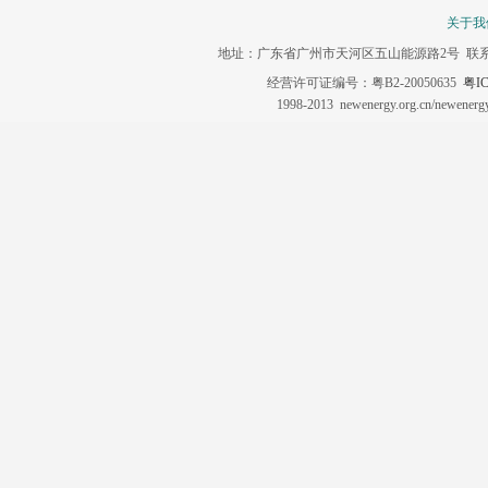
关于我
地址：广东省广州市天河区五山能源路2号 联系电话：020-3
经营许可证编号：粤B2-20050635
粤IC
1998-2013 newenergy.org.cn/newene