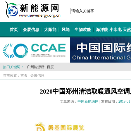
首页
会展信息
太阳能
风能
生物质能
海洋能 小水电 天
热门关键词：
广州能源所
百度
当前位置：
首页
-
会展信息
2020中国郑州清洁取暖通风空
文章来源：
中国新能源网
| 发布日期：
2019-01