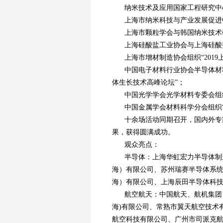
纳米技术及应用国家工程研究中心
上海市纳米科技与产业发展促进中
上海市颗粒学会与韩国纳米技术研
上海硅酸盐工业协会与上海硅酸盐
上海市增材制造协会组织“201
中国电子材料行业协会半导体材
体生长技术高峰论坛”；
中国光学学会光学材料专委会组织
中国金属学会材料科学分会组织“
十余场活动同期召开，国内外专
果，获得圆满成功。
观众亮点：
半导体：上海华虹宏力半导体制
海）有限公司、苏州瑞赛半导体系
海）有限公司、上海辰田半导体科
航空航天：中国航天、航机集团
海)有限公司、常熟市翼天航空技术
航空科技有限公司、广州市司派克