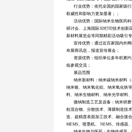
行业优势：依托全国的国家级行
权威性和影响力更加显著；；
活动优势：国际纳米生物医药科
研讨会、上海国际3D打印技术创新
新材料展览会等同期精彩活动吸引
宣传优势：通过近百家国内外网
布展商讯息，报道宣传展会；
资源优势：组织单位多年积累约1
临参观交流；
展品范围
纳米新材料：纳米碳纳米材料（
纳米银、纳米氧化铝、纳米氧化铁
料、纳米生物材料、纳米光学材料
微纳制造工艺及设备：纳米研磨
粒混合物、分散技术、薄膜制造技
造、超精度表面加工技术、融合接
MEMS、喷墨机、 NEMS、传感
纳米生物与医药：生物传感器、