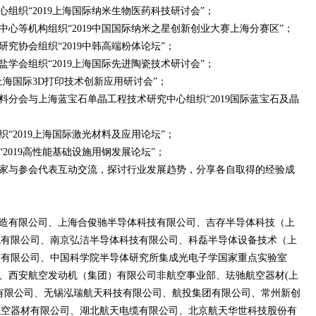
组织“2019上海国际纳米生物医药科技研讨会”；
心等机构组织“2019中国国际纳米之星创新创业大赛上海分赛区”；
究协会组织“2019中韩高端粉体论坛”；
学会组织“2019上海国际先进陶瓷技术研讨会”；
9上海国际3D打印技术创新应用研讨会”；
料分会与上海蓝宝石单晶工程技术研究中心组织“2019国际蓝宝石及晶
“2019上海国际激光材料及应用论坛”；
2019高性能基础设施用钢发展论坛”；
家与参会代表互动交流，探讨行业发展趋势，分享各自取得的经验成
造有限公司、上海合俊驰半导体科技有限公司、吉存半导体科技（上
统有限公司、南京弘洁半导体科技有限公司、科磊半导体设备技术（上
技有限公司、中国科学院半导体研究所集成光电子学国家重点实验室
、西安航空发动机（集团）有限公司非航空事业部、珐驰航空器材(上
有限公司、无锡泓瑞航天科技有限公司、航投集团有限公司、常州新创
航空器材有限公司、湖北航天电缆有限公司、北京航天华世科技股份有