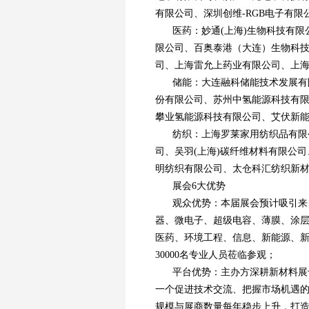
有限公司、深圳创维-RGB电子有
医药：妙通(上海)生物科技有
限公司、百奥泰港（大连）生物科
司、上海雷允上药业有限公司、上
储能：大连融科储能技术发展有
份有限公司、苏州中氢能源科技有
攀业氢能源科技有限公司、艾伏新能
纺织：上海罗莱家用纺织品有限
司、吴羽(上海)碳纤维材料有限公
明纺织有限公司、太仓科汇纺织新
展会6大优势
观众优势：本届展会预计吸引来
器、微电子、超级电容、薄膜、涂
医药、环境工程、信息、新能源、
30000名专业人员莅临参观；
平台优势：主办方深耕新材料展
一个促进技术交流、把握市场机遇的
规模与展商数量每年稳步上升，打