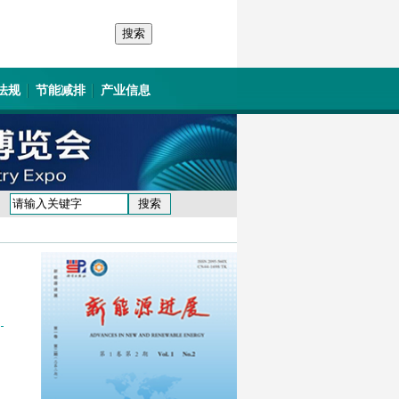
法规
节能减排
产业信息