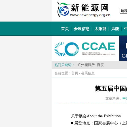
首页
会展信息
太阳能
风能
热门关键词：
广州能源所
百度
当前位置：
首页
-
会展信息
第五届中国
文章来源：
中
关于展会About the Exhibition
■ 展览地点：国家会展中心（上