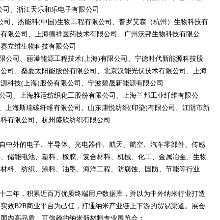
限公司、浙江天乐和乐电子有限公司
限公司、杰能科(中国)生物工程有限公司、普罗艾森（杭州）生物科技有
技有限公司、上海德祥医药技术有限公司、广州沃邦生物科技有限公
海赛立维生物科技有限公司
限公司、丽瀑能源工程技术(上海)有限公司、宁德时代新能源科技股
限公司、桑夏太阳能股份有限公司、北京汉能光伏技术有限公司、上海
源科技(上海)股份有限公司、宁波碧晟新能源有限公司
公司、上海雅运纺织化工股份有限公司、上海兰邦工业纤维有限公
司、上海斯瑞碳纤维有限公司、山东康悦纺织(印染)有限公司、江阴市新
材料有限公司、杭州盛欣纺织有限公司
自中外的电子、半导体、光电器件、航天、航空、汽车零部件、传感
层、储能电池、塑料、橡胶、复合材料、机械、化工、金属冶金、生物
新材料、纺织、涂料、油墨、海洋工程、防腐蚀、国防、节能等行业
十二年，积累近百万优质终端用户数据库，并以为中外纳米行业打造
实效B2B商业平台为己任，打通纳米产业链上下游的贸易渠道。展会
造国内高品质、可信赖的纳米新材料专业展览会；