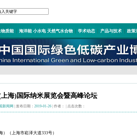
生物质能
海洋能 小水电 天然气水合物
学术动态
产品与技术
政策
(上海)国际纳米展览会暨高峰论坛
国新闻网
| 发布日期：
2019-01-26
| 作者：
| 点击次数：
海）（上海市崧泽大道333号）