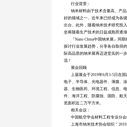
行业背景：
纳米材料由于技术含量高、产品
好的领域之一。近年来已经成为各
出台。此外，随着纳米技术研究投
垒将随着生产技术的日益成熟而逐
『Nano China中国纳米
探讨行业发展趋势，分享各自取得的
际高品质的纳米展再迈进坚实的一
流！
展会回顾
上届展会于2019年6月3-5
电子、半导体、光电器件、薄膜、
器、生物医药、环境工程、信息、
件、海洋工程、防腐蚀、国防、航天、
览面积近二万平方米。
相关会议：
中国航空学会材料工程专业分会组
上海市纳米技术协会组织 “ 20