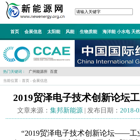
首页
会展信息
太阳能
风能
生物质能
海洋能 小水电 天
热门关键词：
广州能源所
百度
当前位置：
首页
-
会展信息
2019贸泽电子技术创新论坛
文章来源：
集邦新能源
| 发布日期：
2018-0
“2019贸泽电子技术创新论坛——工