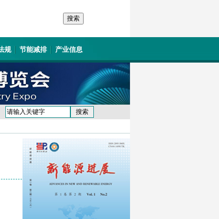
法规
节能减排
产业信息