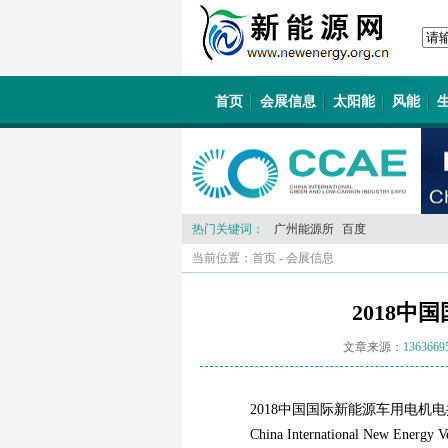
首页
会展信息
太阳能
风能
热门关键词：
广州能源所
百度
当前位置：
首页
-
会展信息
2018
文章来源：
1363669
2018中国国际新能源车用电机
China International New Energy Ve