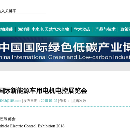
生物质能
海洋能 小水电 天然气水合物
学术动态
产品与技术
政策
中国国际新能源车用电机电控展览会
5048@163.com
| 发布日期：
2018-01-05
| 作者：
| 点击次数：
电控展览会
hicle Electric Control Exhibition 2018