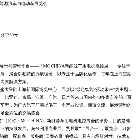
新能源汽车与电动车展览会
1750号
示与营销平台——「MC CHINA新能源车用电机电控展」，专注于
题展，展会以独特的办展理念，以专注于品牌化运作，每年在上海定期
供高效解决方案。
15日 盛大登陆上海新国际博览中心，展会以“绿色智能?驱动未来”为主题，
、比亚迪、奇瑞、江淮、广汽、日产等来自国内外40多家车企的上百
种车型，为广大汽车厂商提供了一个产业投资、商贸交流、展示营销的
一场全方位的交易盛会。
（简称：MC CHINA)--新能源车用电机电控展会的举办，目的是继
业的持续发展。充分利用专业展、贸易展“二展合一”，展览会、订货
经销商、配套商、服务商“四商齐聚”的模式，具有市场针对性、技术专