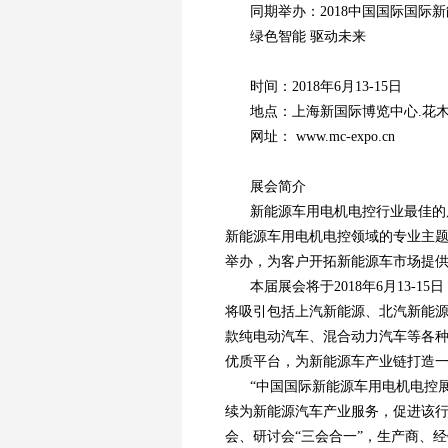
同期举办：2018中国国际国际
绿色智能 驱动未来
时间：2018年6月13-15日
地点：上海新国际博览中心.花木路
网址： www.mc-expo.cn
展会简介
新能源车用电机电控行业最佳的展
新能源车用电机电控领域的专业主
举办，为客户开拓新能源车市场提
本届展会将于2018年6月13-
将吸引包括上汽新能源、北汽新能源
款纯电动汽车、混合动力汽车等各
优质平台，为新能源车产业链打造
“中国国际新能源车用电机电控展”
续为新能源汽车产业服务，促进该行
会、研讨会“三会合一”，生产商、