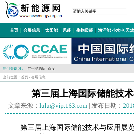
首页
会展信息
太阳能
风能
生物质能
海洋能 小水电 天
热门关键词：
广州能源所
百度
当前位置：
首页
-
会展信息
第三届上海国际储能技术
文章来源：
lulu@vip.163.com
| 发布日期：
201
第三届上海国际储能技术与应用展