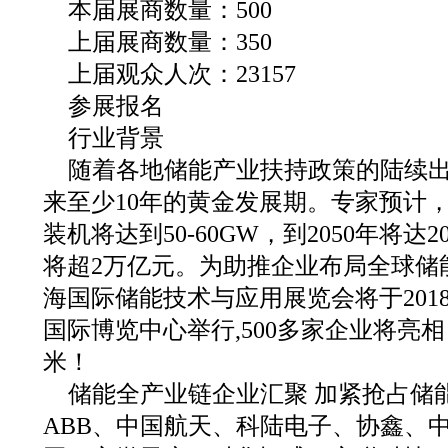
本届展商数量：500
上届展商数量：350
上届观众人次：23157
参展报名
行业背景
随着各地储能产业扶持政策的陆续
来至少10年的黄金发展期。专家预计
装机将达到50-60GW，到2050年将达
将超2万亿元。为助推企业布局全球储能
海国际储能技术与应用展览会将于2018年
国际博览中心举行,500多家企业将亮相
米！
储能全产业链企业汇聚 加紧抢占储
ABB、中国航天、科陆电子、协鑫、