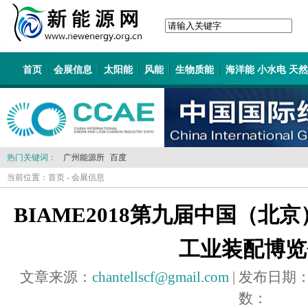
首页
会展信息
太阳能
风能
生物质能
海洋能 小水电 天
热门关键词：
广州能源所
百度
当前位置：
首页
-
会展信息
BIAME2018第九届中国（
工业装配博览
文章来源：
chantellscf@gmail.com
| 发布日期
数：