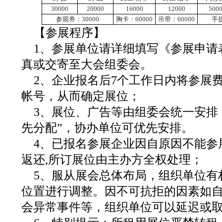
30000
20000
16000
12000
500
参观券：30000
胸卡：60000
吊带：60000
手提
【参展程序】
1、参展单位请详细填写《参展申请
真或交寄至大会组委会。
2、企业报名后7个工作日内将参展
帐号，从而确定展位；
3、展位、广告等由组委会统一安排
先分配”，协办单位可优先安排。
4、已报名参展企业因自原因不能参
返还,所订展位由主办方全权处理；
5、服从展会总体布局，组织单位有
位置进行调整。因不可抗拒的因素如
会异常事件等，组织单位可以延迟或