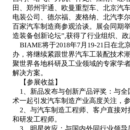
田、郑州宇通、欧曼重型车、北京汽
电装公司、德尔福、麦格纳、北汽李
百家汽车制造商参观洽谈。展会同期举
造装备创新论坛”,获得了行业组织、
BIAME将于2018年7月19-21日
办，将继续紧跟世界汽车工装配技术
聚世界各地科研及工业领域的专家学
解决方案。
【参展收益】
1、新品发布与创新产品评奖：与全
术一起引发汽车制造产业高度关注，
2、与汽车制造工程师、客户直接对
和研发工程师。
3、明星效应：与国内外同行业领导