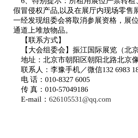
6、特别提示：所租用展位严禁转租
假冒侵权产品,以及在展厅内现场零售
一经发现组委会将取消参展资格，展
通道上堆放物品。
【联系方式】
【大会组委会】振江国际展览（北
地址：北京市朝阳区朝阳北路北京
联系人：李豫手机／微信132 6983 18
电 话：010-8327 6005
传 真：010-57049186
E-mail：
626105531@qq.com