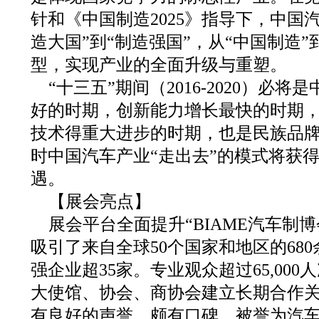
针和《中国制造2025》指导下，中国
造大国”到“制造强国”，从“中国制造”到
型，实现产业的全面升级与重塑。
“十三五”期间（2016-2020）必
好的时期，创新能力增长最快的时期
技术得重大进步的时期，也是民族品
时中国汽车产业“走出去”的模式将获
遇。
【展会亮点】
展会平台全面提升“BIAME汽车制博
吸引了来自全球50个国家和地区的680
强企业超35家。专业观众超过65,000
大使馆、协会、商协会建立长期合作
有良好的声誉，颇有口碑，被誉为汽