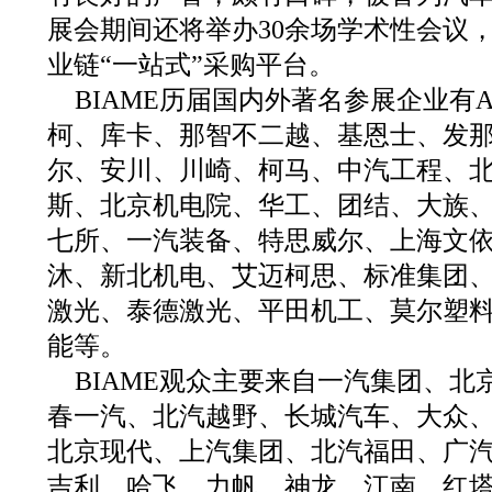
展会期间还将举办30余场学术性会议
业链“一站式”采购平台。
BIAME历届国内外著名参展企业有
柯、库卡、那智不二越、基恩士、发
尔、安川、川崎、柯马、中汽工程、
斯、北京机电院、华工、团结、大族
七所、一汽装备、特思威尔、上海文
沐、新北机电、艾迈柯思、标准集团
激光、泰德激光、平田机工、莫尔塑
能等。
BIAME观众主要来自一汽集团、
春一汽、北汽越野、长城汽车、大众
北京现代、上汽集团、北汽福田、广
吉利、哈飞、力帆、神龙、江南、红