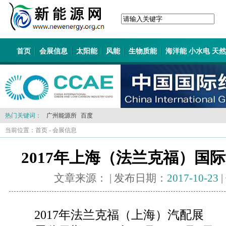
首页
会展信息
太阳能
风能
生物质能
海洋能 小水电 天
热门关键词：
广州能源所
百度
当前位置：
首页
-
会展信息
2017年上海（法兰克福）国
文章来源：
| 发布日期：
2017-10-23
2017年法兰克福（上海）汽配展