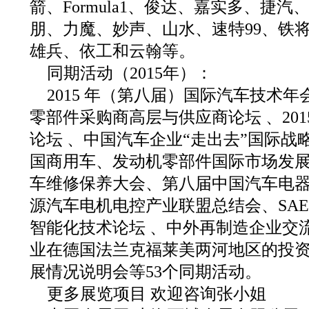
箭、Formula1、俊达、嘉实多、捷
朋、力魔、妙声、山水、速特99、铁将
雄兵、依工和云翰等。
同期活动（2015年）：
2015 年（第八届）国际汽车技术年会、2
零部件采购商高层与供应商论坛 、201
论坛 、中国汽车企业“走出去”国际战略
国商用车、发动机零部件国际市场发展论
车维修保养大会、第八届中国汽车电
源汽车电机电控产业联盟总结会、SAE 
智能化技术论坛 、中外再制造企业交
业在德国法兰克福莱美两河地区的投
展情况说明会等53个同期活动。
更多展览项目 欢迎咨询张小姐