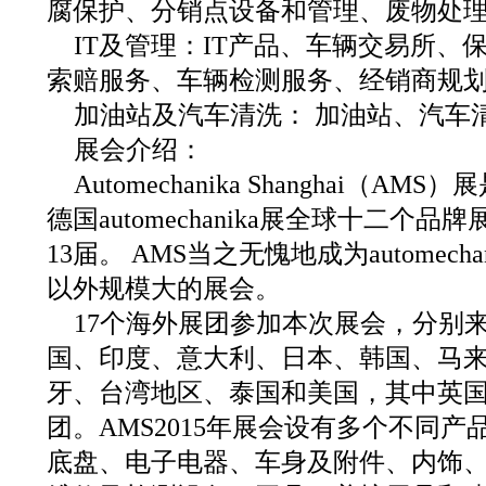
腐保护、分销点设备和管理、废物处
IT及管理：IT产品、车辆交易所、
索赔服务、车辆检测服务、经销商规
加油站及汽车清洗： 加油站、汽车
展会介绍：
Automechanika Shanghai（
德国automechanika展全球十二个品
13届。 AMS当之无愧地成为automech
以外规模大的展会。
17个海外展团参加本次展会，分别
国、印度、意大利、日本、韩国、马
牙、台湾地区、泰国和美国，其中英
团。AMS2015年展会设有多个不同
底盘、电子电器、车身及附件、内饰