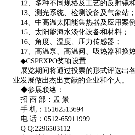
12、多种不同规格及工艺的反射镜
13、测光系统、检测设备及气象站
14、中高温太阳能集热器及应用案
15、太阳能海水淡化设备和材料；
16、角度、温度、压力传感器；
17、高温泵、高温阀、吸热器和换
◆CSPEXPO奖项设置
展览期间将通过投票的形式评选出
业发展做出杰出贡献的企业和个人。
◆参展联络：
招 商 部：孟 景
手 机：15162513694
电 话：0512-65911999
Q Q:2296503112