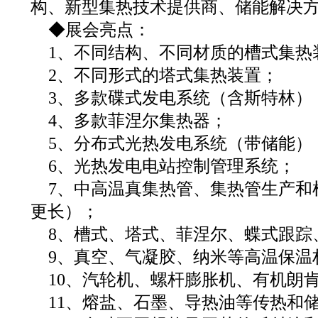
构、新型集热技术提供商、储能解决
◆展会亮点：
1、不同结构、不同材质的槽式集热
2、不同形式的塔式集热装置；
3、多款碟式发电系统（含斯特林）
4、多款菲涅尔集热器；
5、分布式光热发电系统（带储能）
6、光热发电电站控制管理系统；
7、中高温真集热管、集热管生产和检
更长）；
8、槽式、塔式、菲涅尔、蝶式跟踪
9、真空、气凝胶、纳米等高温保温
10、汽轮机、螺杆膨胀机、有机朗
11、熔盐、石墨、导热油等传热和