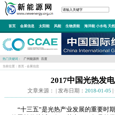
首页
会展信息
太阳能
风能
生物质能
海洋能 小水电 天
热门关键词：
广州能源所
百度
当前位置：
首页
-
会展信息
2017中国光热发
文章来源：
| 发布日期：
2018-01-05
“十三五”是光热产业发展的重要时