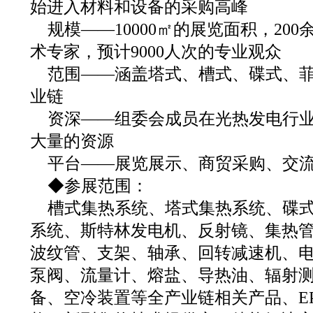
始进入材料和设备的采购高峰
规模——10000㎡的展览面积，200
术专家，预计9000人次的专业观众
范围——涵盖塔式、槽式、碟式、
业链
资深——组委会成员在光热发电行业
大量的资源
平台——展览展示、商贸采购、交
◆参展范围：
槽式集热系统、塔式集热系统、碟
系统、斯特林发电机、反射镜、集热
波纹管、支架、轴承、回转减速机、
泵阀、流量计、熔盐、导热油、辐射
备、空冷装置等全产业链相关产品、E