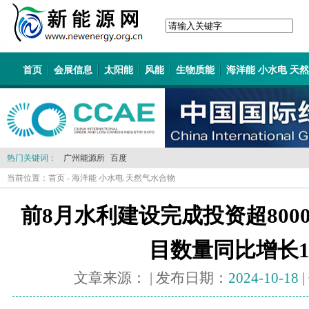
首页
会展信息
太阳能
风能
生物质能
海洋能 小水电 天
热门关键词：
广州能源所
百度
当前位置：
首页
-
海洋能 小水电 天然气水合物
前8月水利建设完成投资超800
目数量同比增长18
文章来源：
| 发布日期：
2024-10-18