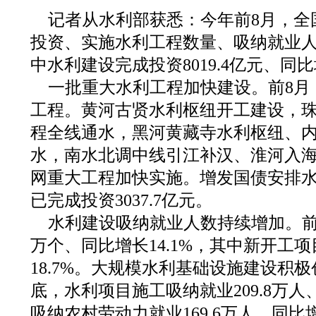
记者从水利部获悉：今年前8月，全
投资、实施水利工程数量、吸纳就业
中水利建设完成投资8019.4亿元、同比增
一批重大水利工程加快建设。前8月
工程。黄河古贤水利枢纽开工建设，
程全线通水，黑河黄藏寺水利枢纽、
水，南水北调中线引江补汉、淮河入
网重大工程加快实施。增发国债安排水利
已完成投资3037.7亿元。
水利建设吸纳就业人数持续增加。前8
万个、同比增长14.1%，其中新开工项
18.7%。大规模水利基础设施建设积
底，水利项目施工吸纳就业209.8万人
吸纳农村劳动力就业169.6万人、同比增