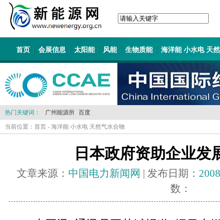
首页
会展信息
太阳能
风能
生物质能
海洋能 小水电 天
热门关键词：
广州能源所
百度
当前位置：
首页
-
海洋能 小水电 天然气水合物
日本政府资助企业发
文章来源：
中国电力新闻网
| 发布日期：
2008
数：