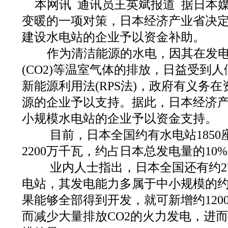
本网讯 通讯员王英斌报道 据日本
变暖的一项对策，日本经济产业省决
建设水电站的企业予以资金补助。
作为清洁能源的水电，因其在发电
(CO2)等温室气体的排放，日益受到
新能源利用法(RPS法)，政府有义务
源的企业予以支持。据此，日本经济
小规模水电站的企业予以资金支持。
目前，日本全国约有水电站1850
2200万千瓦，约占日本总发电量的10
业内人士指出，日本全国还有约27
电站，其发电能力多属于中小规模的约3
果能够全部得到开发，就可新增约120
而减少大量排放CO2的火力发电，进而