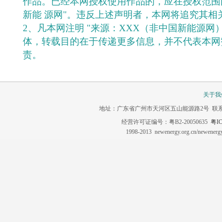
作品。已经本网授权使用作品的，应在授权范围
新能 源网"。违反上述声明者，本网将追究其相
2、凡本网注明 "来源：XXX（非中国新能源网
体，转载目的在于传递更多信息，并不代表本网
责。
关于我
地址：广东省广州市天河区五山能源路2号 联系电话：020-3
经营许可证编号：粤B2-20050635
粤IC
1998-2013 newenergy.org.cn/newene