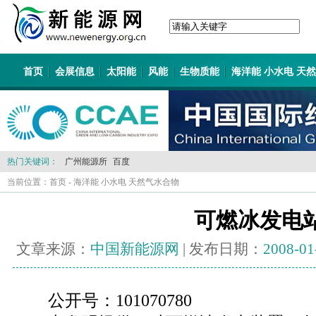
首页
会展信息
太阳能
风能
生物质能
海洋能 小水电 天
热门关键词：
广州能源所
百度
当前位置：
首页
-
海洋能 小水电 天然气水合物
可燃冰发电
文章来源：
中国新能源网
| 发布日期：
2008-01
公开号：101070780