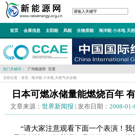
首页
会展信息
太阳能
风能
生物质能
海洋能 小水电 天
热门关键词：
广州能源所
百度
当前位置：
首页
-
海洋能 小水电 天然气水合物
日本可燃冰储量能燃烧百年 
文章来源：
世界新闻报
| 发布日期：
2008-01-
“请大家注意观看下面一个表演！我