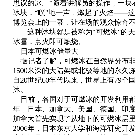
思议的冰。”随着讲解员的操作，一块
冰块，“噗”地一声，燃起了火焰——
博览会上的一幕，让在场的观众惊奇
这种冰块就是被称为“可燃冰”的天
冰雪，点火即可燃烧。
日本可燃冰储量大
据记者了解，可燃冰在自然界分布非
1500米深的大陆架或北极等地的永久
自20世纪60年代以来，世界上有79
冰。
目前，各国对于可燃冰的开发利用都寄
年，日本、加拿大、美国、德国、印
加拿大首先实现了从地下的可燃冰层
2006年，日本东京大学和海洋研究开