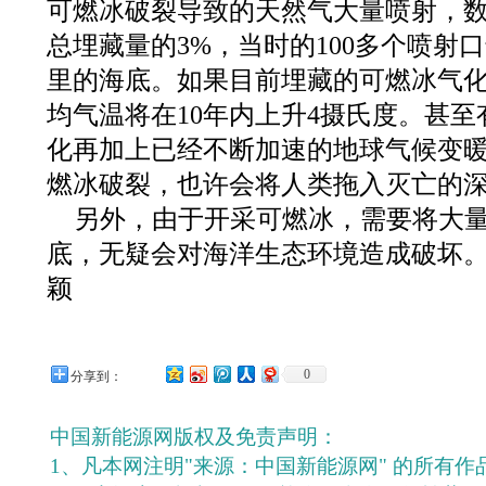
可燃冰破裂导致的天然气大量喷射，数量
总埋藏量的3%，当时的100多个喷射口
里的海底。如果目前埋藏的可燃冰气
均气温将在10年内上升4摄氏度。甚
化再加上已经不断加速的地球气候变
燃冰破裂，也许会将人类拖入灭亡的
另外，由于开采可燃冰，需要将大
底，无疑会对海洋生态环境造成破坏。
颖
0
分享到：
中国新能源网版权及免责声明：
1、凡本网注明"来源：中国新能源网" 的所有