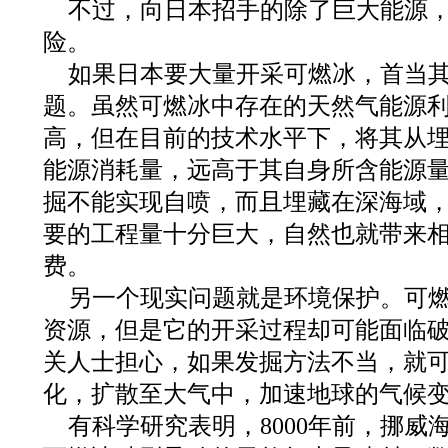
不过，向日本招手的除了巨大能源
险。
如果日本要大量开采可燃冰，首当
题。虽然可燃冰中存在的天然气能源
高，但在目前的技术水平下，将其从
能源消耗量，远高于其自身所含能源
掘不能实现自喷，而且埋藏在深海域
要的工程量十分巨大，自然也就带来
费。
另一个现实问题就是环境保护。可
资源，但是它的开采过程却可能面临
关人士担心，如果发掘方法不当，就
化，扩散至大气中，加速地球的气候
有科学研究表明，8000年前，挪威