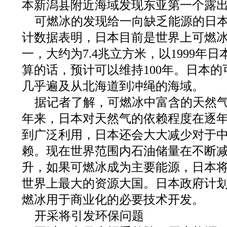
本新潟县附近海域发现东亚第一个露
可燃冰的发现给一向缺乏能源的日
计数据表明，日本目前是世界上可燃
一，大约为7.4兆立方米，以1999年
算的话，预计可以维持100年。日本
几乎遍及从北海道到冲绳的海域。
据记者了解，可燃冰中富含的天然
年来，日本对天然气的依赖程度在逐
到广泛利用，日本还会大大减少对于
赖。现在世界范围内石油储量在不断
升，如果可燃冰成为主要能源，日本将
世界上最大的资源大国。日本政府计划，
燃冰用于商业化的必要技术开发。
开采将引发环保问题