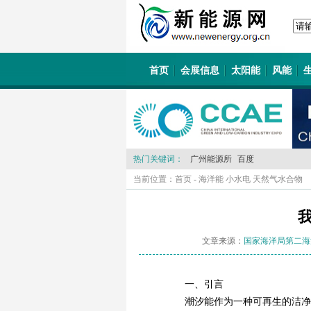
首页
会展信息
太阳能
风能
热门关键词：
广州能源所
百度
当前位置：
首页
-
海洋能 小水电 天然气水合物
文章来源：
国家海洋局第二海
一、引言
潮汐能作为一种可再生的洁净的