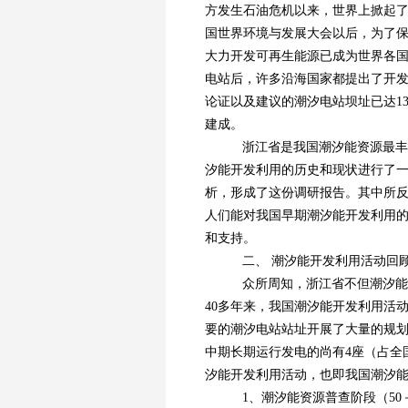
方发生石油危机以来，世界上掀起了
国世界环境与发展大会以后，为了
大力开发可再生能源已成为世界各国
电站后，许多沿海国家都提出了开发
论证以及建议的潮汐电站坝址已达13
建成。
浙江省是我国潮汐能资源最丰
汐能开发利用的历史和现状进行了
析，形成了这份调研报告。其中所
人们能对我国早期潮汐能开发利用
和支持。
二、 潮汐能开发利用活动回
众所周知，浙江省不但潮汐能
40多年来，我国潮汐能开发利用活
要的潮汐电站站址开展了大量的规划
中期长期运行发电的尚有4座（占全
汐能开发利用活动，也即我国潮汐能
1、潮汐能资源普查阶段（50－