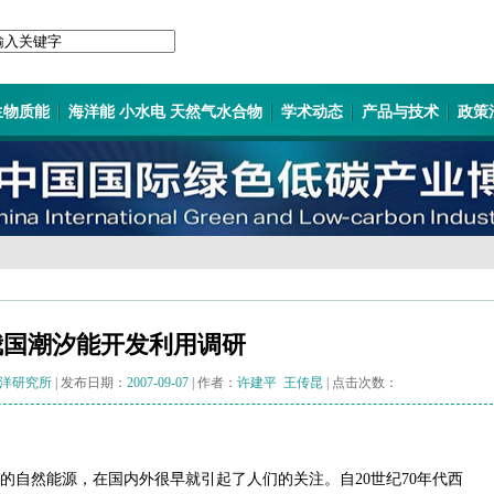
生物质能
海洋能 小水电 天然气水合物
学术动态
产品与技术
政策
我国潮汐能开发利用调研
洋研究所
| 发布日期：
2007-09-07
| 作者：
许建平 王传昆
| 点击次数：
自然能源，在国内外很早就引起了人们的关注。自20世纪70年代西