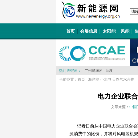
首页
会展信息
太阳能
风能
热门关键词：
广州能源所
百度
当前位置：
首页
-
海洋能 小水电 天然气水合物
电力企业联合
文章来源：
中国
记者日前从中国电力企业联合会
源消费中的比例，并将对风电装机