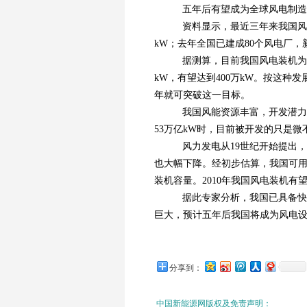
五年后有望成为全球风电制造
资料显示，最近三年来我国风电增
kW；去年全国已建成80个风电厂，新增
据测算，目前我国风电装机为26
kW，有望达到400万kW。按这种发
年就可突破这一目标。
我国风能资源丰富，开发潜力巨
53万亿kW时，目前被开发的只是
风力发电从19世纪开始提出，到
也大幅下降。经初步估算，我国可用
装机容量。2010年我国风电装机有望达
据此专家分析，我国已具备快
巨大，预计五年后我国将成为风电设
分享到：
中国新能源网版权及免责声明：