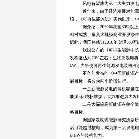
风电有望成为第二大主力发电
近年来，由于经济发展对能源
绍，《可再生能源法》实施以来，
据介绍，2050年我国30%
相对成熟、最具大规模商业开发条
据此，我国将修订2010年实现500
我国公布的《可再生能源中长期发
发程度达到70%左右；生物质发电将达
kW；力争使可再生能源发电装机占
不久前发布的《中国新能源产业
展目标，将分为两个阶段进行。
一是新能源发电的装机容量在20
能源3亿吨标准煤；大力推进风力发
二是大幅提高新能源在整个能源消
略目标。
据国家发改委能源研究所副所长
后可能超过核电，成为第三大发电电源
亿kW的装机能力。