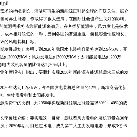
电源
需求的持续增长，清洁可再生的新能源正引起全球的广泛关注。据介
中国可再生能源工作取得了很大进展，在国际社会也产生良好的影响。
以上的能源需求将依靠新能源来满足。在各类新能源中，风力发电是技术
件、成本相对较低的一种，受到各国的普遍重视，装机容量快速增长。
万kW的风电装机目标。
展规划》表明，到2020年我国水电装机容量将达到2.9亿kW，开
到2000万kW；风力发电达到3000万kW；太阳能发电达到200万
总电力装机容量的比例达到30%以上。
年度报告》指出，要顺利实现2050年新能源占能源总需求三成的发
20年达到1.2亿kW，占全国发电装机总容量的12%；新增商品化新
电、生物质发电和太阳能发电。
费中的比例，到2050年实现新能源满足能源需求30%～40%的战
李俊峰介绍：要实现这一目标，意味着风力发电的装机容量在30年
；2050年后可能超过水电，成为第二大主力发电电源，形成3亿~5