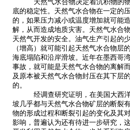
天然气水合物决定着沉积物的物
底的稳定性。天然气水合物在一定的
的，如果压力减小或温度增加就可能
解，从而造成地质灾害。天然气水合
天然气开发的安全。油气生产引起的
（增高）就可能引起天然气水合物层
海底塌陷和沿岸滑坡。近年在墨西哥
事故，就可能是天然气水合物的离解
及原本被天然气水合物封压在其下层
的。
经调查研究证明，在美国大西洋
坡几乎都与天然气水合物矿层的断裂
物的形成过程和断裂引起的变化及其
影响，普遍认为还有待进一步研究，