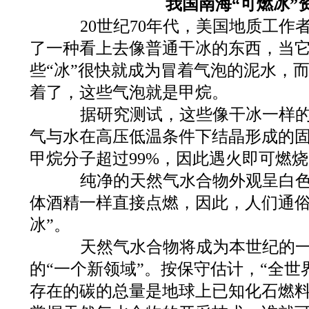
我国南海“可燃冰”
20世纪70年代，美国地质工作
了一种看上去像普通干冰的东西，当
些“冰”很快就成为冒着气泡的泥水，
着了，这些气泡就是甲烷。
据研究测试，这些像干冰一样的
气与水在高压低温条件下结晶形成的
甲烷分子超过99%，因此遇火即可燃
纯净的天然气水合物外观呈白色
体酒精一样直接点燃，因此，人们通俗
冰”。
天然气水合物将成为本世纪的一
的“一个新领域”。按保守估计，“全
存在的碳的总量是地球上已知化石燃料