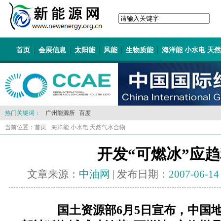
首页
会展信息
太阳能
风能
生物质能
海洋能 小水电 天
热门关键词：
广州能源所
百度
当前位置：
首页
-
海洋能 小水电 天然气水合物
开发“可燃冰”应
文章来源：
中油网
| 发布日期：
2007-06-14
国土资源部6月5日宣布，中国地