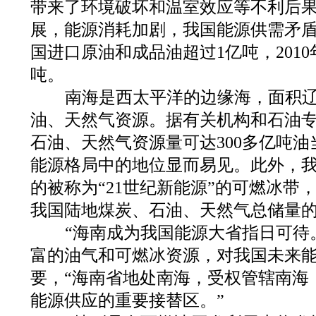
带来了环境破坏和温室效应等不利后
展，能源消耗加剧，我国能源供需矛盾日
国进口原油和成品油超过1亿吨，2010
吨。
南海是西太平洋的边缘海，面积辽
油、天然气资源。据有关机构和石油
石油、天然气资源量可达300多亿吨
能源格局中的地位显而易见。此外，
的被称为“21世纪新能源”的可燃冰带
我国陆地煤炭、石油、天然气总储量
“海南成为我国能源大省指日可待
富的油气和可燃冰资源，对我国未来
要，“海南省地处南海，受权管辖南海
能源供应的重要接替区。”