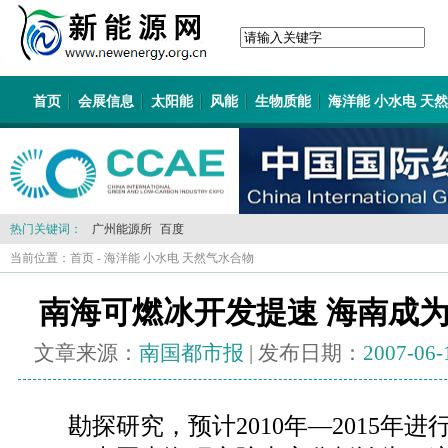
首页
会展信息
太阳能
风能
生物质能
海洋能 小水电 天
热门关键词：
广州能源所
百度
当前位置：
首页
-
海洋能 小水电 天然气水合物
南海可燃冰开发提速 海南成
文章来源：
南国都市报
| 发布日期：
2007-06-
勘探研究，预计2010年—2015年进