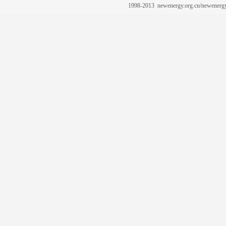
1998-2013 newenergy.org.cn/newene