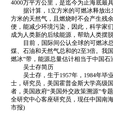
4000万平方公里，是迄今为止海底最
据计算，1立方米的可燃冰释放出来
方米的天然气，且燃烧时不会产生残
便，能减少环境污染，因此，科学家
成为人类新的后续能源，帮助人类摆
目前，国际间公认全球的可燃冰总
煤、石油和天然气总和的2至3倍。我
燃冰”带，能源总量估计相当于中国石
吴士存简历
吴士存，生于1957年，1984年
士，研究员，美国霍普金斯大学高级
者，美国政府“美国外交政策溯源”专
全研究中心客座研究员，现任中国南海
市报)