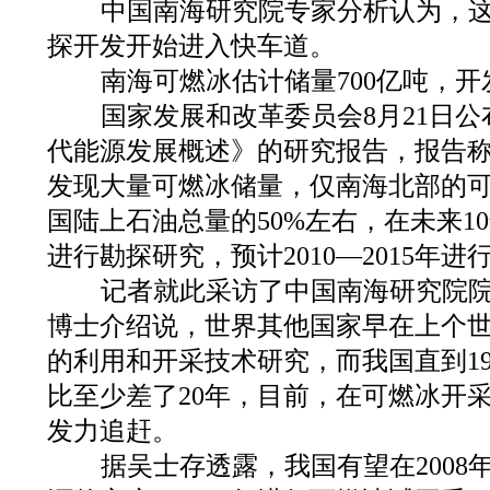
中国南海研究院专家分析认为，这
探开发开始进入快车道。
南海可燃冰估计储量700亿吨，开
国家发展和改革委员会8月21日公
代能源发展概述》的研究报告，报告
发现大量可燃冰储量，仅南海北部的
国陆上石油总量的50%左右，在未来1
进行勘探研究，预计2010—2015年进
记者就此采访了中国南海研究院院
博士介绍说，世界其他国家早在上个世
的利用和开采技术研究，而我国直到19
比至少差了20年，目前，在可燃冰开
发力追赶。
据吴士存透露，我国有望在2008