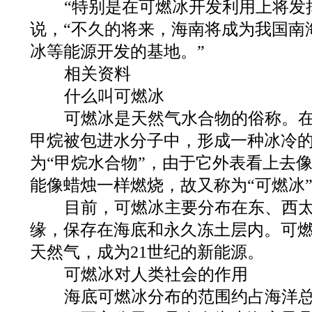
“特别是在可燃冰开发利用上将发
说，“不久的将来，海南将成为我国南
冰等能源开发的基地。”
相关资料
什么叫可燃冰
可燃冰是天然气水合物的俗称。在
甲烷被包进水分子中，形成一种冰冷
为“甲烷水合物”，由于它外表看上去
能像蜡烛一样燃烧，故又称为“可燃冰
目前，可燃冰主要分布在东、西太
缘，保存在海底和永久冻土层内。可
天然气，成为21世纪的新能源。
可燃冰对人类社会的作用
海底可燃冰分布的范围约占海洋总