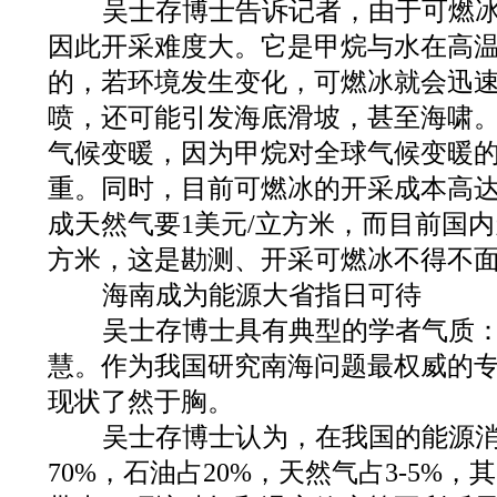
吴士存博士告诉记者，由于可燃冰
因此开采难度大。它是甲烷与水在高
的，若环境发生变化，可燃冰就会迅
喷，还可能引发海底滑坡，甚至海啸
气候变暖，因为甲烷对全球气候变暖
重。同时，目前可燃冰的开采成本高达2
成天然气要1美元/立方米，而目前国内
方米，这是勘测、开采可燃冰不得不
海南成为能源大省指日可待
吴士存博士具有典型的学者气质：
慧。作为我国研究南海问题最权威的
现状了然于胸。
吴士存博士认为，在我国的能源消
70%，石油占20%，天然气占3-5%