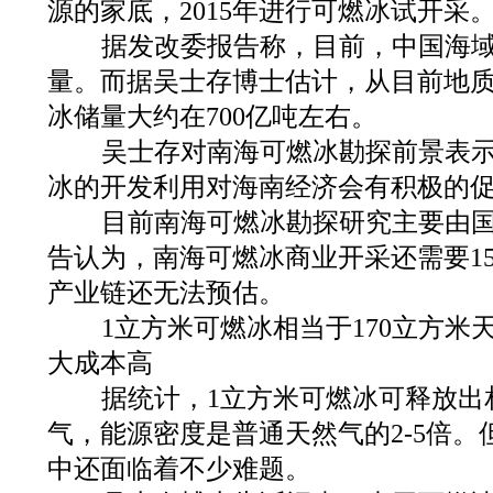
源的家底，2015年进行可燃冰试开采
据发改委报告称，目前，中国海域
量。而据吴士存博士估计，从目前地
冰储量大约在700亿吨左右。
吴士存对南海可燃冰勘探前景表示
冰的开发利用对海南经济会有积极的
目前南海可燃冰勘探研究主要由国
告认为，南海可燃冰商业开采还需要15
产业链还无法预估。
1立方米可燃冰相当于170立方米
大成本高
据统计，1立方米可燃冰可释放出相
气，能源密度是普通天然气的2-5倍
中还面临着不少难题。