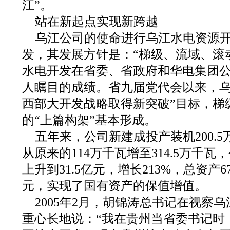
江”。
站在新起点实现新跨越
乌江公司的使命进行乌江水电资源
发，其发展方针是：“梯级、流域、滚
水电开发在省委、省政府和华电集团
人瞩目的成绩。省九届党代会以来，乌
西部大开发战略取得新突破”目标，梯
的“上篇构架”基本形成。
五年来，公司新建成投产装机200.
从原来的114万千瓦增至314.5万千瓦，
上升到31.5亿元，增长213%，总资产6
元，实现了国有资产的保值增值。
2005年2月，胡锦涛总书记在视察
重心长地说：“我在贵州当省委书记时