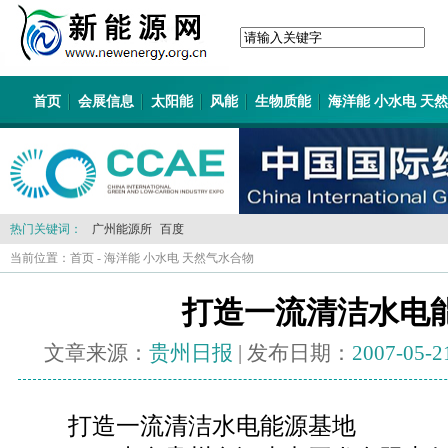
首页
会展信息
太阳能
风能
生物质能
海洋能 小水电 天
热门关键词：
广州能源所
百度
当前位置：
首页
-
海洋能 小水电 天然气水合物
打造一流清洁水电
文章来源：
贵州日报
| 发布日期：
2007-05-2
打造一流清洁水电能源基地