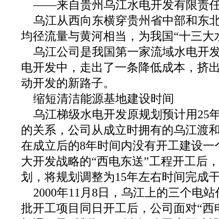
——来自贵州乌江水电开发有限责
乌江从西向东横穿贵州省中部和东北部
均径流量与黄河相当，为我国“十三大
乌江公司是我国第一家流域水电开
电开发中，走出了一条降低成本，挤
动开发的新路子。
缩短清洁能源基地建设时间
乌江梯级水电开发原规划预计用25
的关系，公司从成立时拥有的乌江渡
在成立后的8年时间内没有开工建设一个
大开发战略的“西电东送”工程开工后
划，将规划调整为15年左右时间完成
2000年11月8日，乌江上的三个电
批开工项目同日开工后，公司面对“西