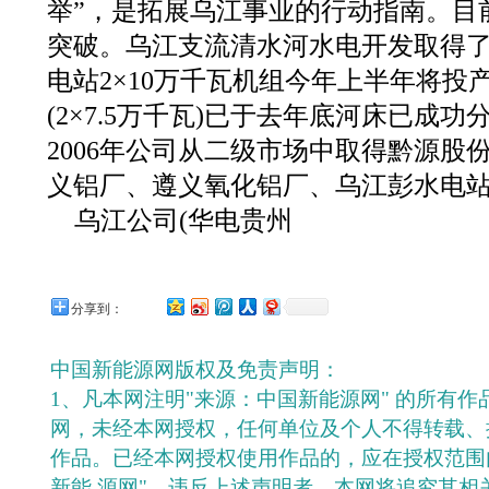
举”，是拓展乌江事业的行动指南。目
突破。乌江支流清水河水电开发取得
电站2×10万千瓦机组今年上半年将投
(2×7.5万千瓦)已于去年底河床已成
2006年公司从二级市场中取得黔源股
义铝厂、遵义氧化铝厂、乌江彭水电
乌江公司(华电贵州
分享到：
中国新能源网版权及免责声明：
1、凡本网注明"来源：中国新能源网" 的所有
网，未经本网授权，任何单位及个人不得转载、
作品。已经本网授权使用作品的，应在授权范围
新能 源网"。违反上述声明者，本网将追究其相