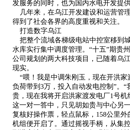
发服务的同时，也为国内水电开发提
几年来，在乌江开发建设和运营管理
得到了社会各界的高度重视和关注。
打造数字乌江
把整个流域各梯级电站中控室移到
水库实行集中调度管理。“十五”期贵
公司规划的两大科技项目，已随着乌
现实。
“喂！我是中调朱刚玉，现在开洪家
负荷带到3万，投入自动发电控制”。
贵，现在我将开启洪家渡发电厂1号机
这一对一答中，只见胡如贵与中心另
复核好操作票，轻点鼠标，158公里外
机组便开启了。通过摇视手柄，从集