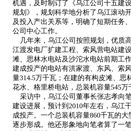
机遇，及时制订了《乌江公司十五建设计
规划》，规划科学地分析了乌江滚动
及投入产出关系等，明确了短期任务
公司中心工作。
几年来，乌江公司按照规划，优质
江渡发电厂扩建工程、索风营电站建
滩、思林水电站及沙沱水电站前期工
建成投产的电站有洪家渡、东风、索
量314.5万千瓦；在建的有构皮滩、
花水、格里桥电站，总装机容量545万
采访中，乌江公司董事长张志孝向
建设进展，预计到2010年左右，乌江
成投产。一个总装机容量860千瓦的
逐步形成。他还形象地向笔者算了一笔