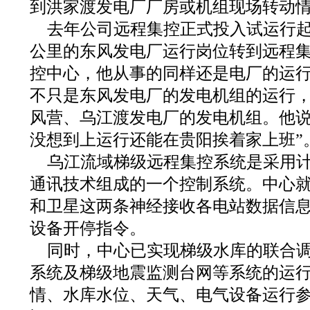
到洪家渡发电厂厂房或机组现场转动
去年公司远程集控正式投入试运行起
公里的东风发电厂运行岗位转到远程
控中心，他从事的同样还是电厂的运
不只是东风发电厂的发电机组的运行
风营、乌江渡发电厂的发电机组。他说
没想到上运行还能在贵阳挨着家上班”
乌江流域梯级远程集控系统是采用
通讯技术组成的一个控制系统。中心
和卫星这两条神经接收各电站数据信
设备开停指令。
同时，中心已实现梯级水库的联合
系统及梯级地震监测台网等系统的运
情、水库水位、天气、电气设备运行参