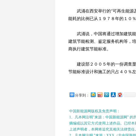
武涌在西安举行的“可再生能源及
能耗的比例已从１９７８年的１０
武涌说，中国将通过增加建筑能耗
建筑节能检测、鉴定服务机构等，
商执行建筑节能标准。
建设部２００５年的一份调查显示
节能标准设计和施工的只占４０％
分享到：
中国新能源网版权及免责声明：
1、凡本网注明"来源：中国新能源网" 
摘编或以其它方式使用上述作品。已经本网
上述声明者，本网将追究其相关法律责任
2、凡本网注明 "来源：XXX（非中国