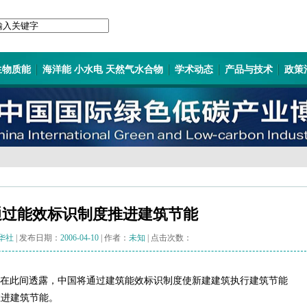
生物质能
海洋能 小水电 天然气水合物
学术动态
产品与技术
政策
通过能效标识制度推进建筑节能
华社
| 发布日期：
2006-04-10
| 作者：
未知
| 点击次数：
在此间透露，中国将通过建筑能效标识制度使新建建筑执行建筑节能
推进建筑节能。