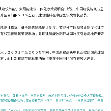
建筑节能、太阳能建筑一体化政策说明会”上说，中国建筑能耗占总
％升至目前的２０％左右，建筑能耗在中国呈较快增长趋势。
统计指标、健全建筑能耗统计制度、节能推广限制禁止制度和建立
培育和完善建筑节能市场，并用建筑能效测评标识制度引导房地产开发
，２００１年至２００５年间，中国新建建筑中真正按照国家建筑
左右，而且对建筑节能标准的执行率在不同地区间存在较大差异。
的所有作品，版权均属于中国新能源网，未经本网授权，任何单位及个人不得转载、
授权使用作品的，应在授权范围内使用，并注明"来源：中国新能 源网"。违反
。
新能源网）" 的作品，均转载自其它媒体，转载目的在于传递更多信息，并不代表本