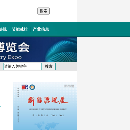
法规
节能减排
产业信息