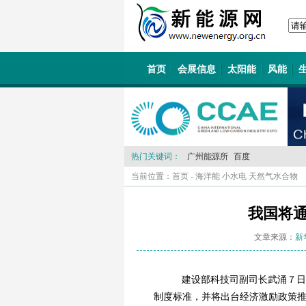
首页
会展信息
太阳能
风能
热门关键词：
广州能源所
百度
当前位置：
首页
-
海洋能 小水电 天然气水合物
我国将
文章来源：
新
建设部科技司副司长武涌７日
制度标准，并将出台经济激励政策