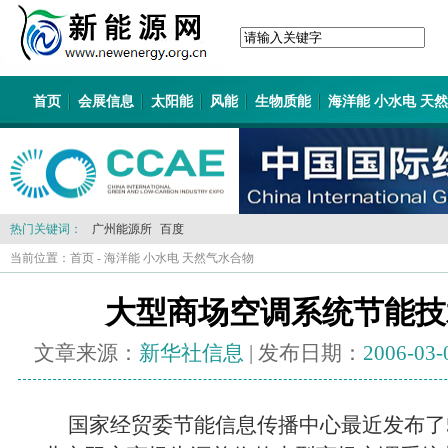
首页
会展信息
太阳能
风能
生物质能
海洋能 小水电 天
热门关键词：
广州能源所
百度
当前位置：
首页
-
海洋能 小水电 天然气水合物
大型商场空调系统节能技
文章来源：
新华社信息
| 发布日期：
2006-03-
国家经贸委节能信息传播中心最近发布了