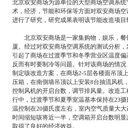
北京双安商场为源单位的大型商场空调系统
术，经济，节能和环保等方面对双安商场空
进行了研究，研究成果表明该节能改造项目
北京双安商场是一家集购物，娱乐，餐饮
厦。经过对双安商场空调系统的测试分析，
引起了商场在过渡季节和冬季营业区温度偏
反而有时要制冷等问题。针对该商场的情况
制定咳改造方案，在商场2-5层各楼面吊顶
压箱，在南側墙吊顶以上安装8台抽流风机，
控制风机的开启台数，调节排风量。改造工
行中，过渡季节和夏季室温基本保持在23
温控制在20摄氏度左右，室内空气质量大
时间缩短咳将近一半，空调箱开启台数明显
取得了良好的经济效益。