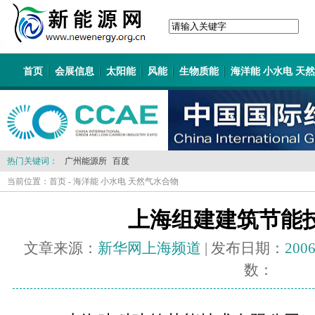
首页
会展信息
太阳能
风能
生物质能
海洋能 小水电 天
热门关键词：
广州能源所
百度
当前位置：
首页
-
海洋能 小水电 天然气水合物
上海组建建筑节能
文章来源：
新华网上海频道
| 发布日期：
2006
数：