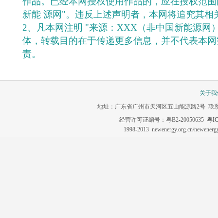
作品。已经本网授权使用作品的，应在授权范围
新能 源网"。违反上述声明者，本网将追究其相
2、凡本网注明 "来源：XXX（非中国新能源网
体，转载目的在于传递更多信息，并不代表本网
责。
关于我
地址：广东省广州市天河区五山能源路2号 联系电话：020-3
经营许可证编号：粤B2-20050635
粤IC
1998-2013 newenergy.org.cn/newene