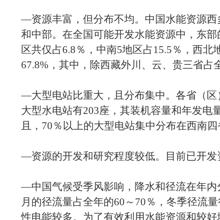
—资源丰富，但分布不均。中国水能资源西
和中部。在全国可能开发水能资源中，东部
区共仅占6.8％，中南5地区占15.5％，西北
67.8%，其中，除西藏外川、云、贵三省占全
—大型电站比重大，且分布集中。各省（区
大型水电站有203座，其装机容量和年发电
且，70％以上的大型电站集中分布在西南四
—资源的开发和研究程度较低。目前已开发资
—中国气候受季风影响，降水和径流在年内
月的径流量占全年的60～70％，冬季径流
性电能较多。为了有效利用水能资源和较好