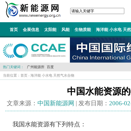
首页
会展信息
太阳能
风能
生物质能
海洋能 小水电 天
热门关键词：
广州能源所
百度
当前位置：
首页
-
海洋能 小水电 天然气水合物
中国水能资源的
文章来源：
中国新能源网
| 发布日期：
2006-02
我国水能资源有下列特点：