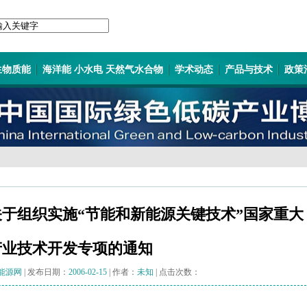
生物质能
海洋能 小水电 天然气水合物
学术动态
产品与技术
政策
于组织实施“节能和新能源关键技术”国家重大
产业技术开发专项的通知
能源网
| 发布日期：
2006-02-15
| 作者：
未知
| 点击次数：