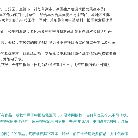
、自治区、直辖市、计划单列市、新疆生产建设兵团发展改革委(计
企业集团作为项目主持单位，结合本公告具体要求与本部门、本地区实际，
专项的组织与申报工作，同时汇总相关立项申请材料，报国家发展改革
正、公平的原则，委托有资格的中介机构或组织专家组对项目进行评
法人资格，有较强的技术创新能力和承担项目所需的研究开发以及相应
的具体要求，认真填写项目立项建议书和项目单位基本情况表(格式要求
份，并附电子版。
报，今年申报截止日期为2004 年8月30日，明年申报的截止日期为
的所有作品，版权均属于中国新能源网，未经本网授权，任何单位及个人不得转载、
授权使用作品的，应在授权范围内使用，并注明"来源：中国新能 源网"。违反
。
新能源网）" 的作品，均转载自其它媒体，转载目的在于传递更多信息，并不代表本