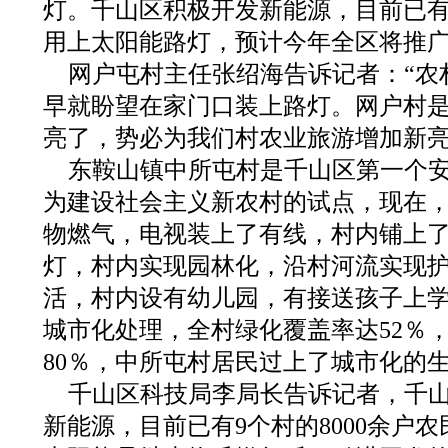
灯。千山区积极开发新能源，目前已有7
用上太阳能路灯，预计今年全区将推广
网户屯村主任张绍海告诉记者：“农
早就盼望在家门口装上路灯。网户村
亮了，势必为我们村农业旅游增加新亮
东鞍山镇中所屯村是千山区第一个
为建设社会主义新农村的试点，现在
物燃气，电视装上了有线，村内铺上
灯，村内实现园林化，沿村河流实现
活，村内设有幼儿园，有接送孩子上
城市化处理，全村绿化覆盖率达52％
80％，中所屯村居民过上了城市化的
千山区科技局李局长告诉记者，千
新能源，目前已有9个村的8000余户