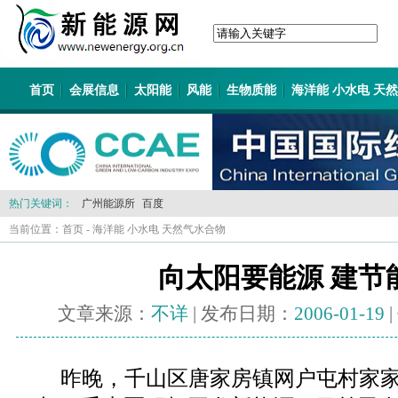
首页
会展信息
太阳能
风能
生物质能
海洋能 小水电 天
热门关键词：
广州能源所
百度
当前位置：
首页
-
海洋能 小水电 天然气水合物
向太阳要能源 建节
文章来源：
不详
| 发布日期：
2006-01-19
昨晚，千山区唐家房镇网户屯村家