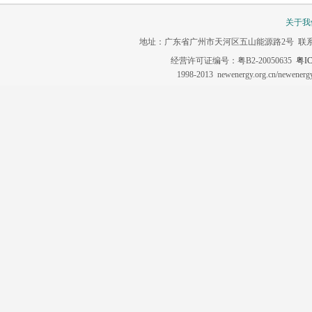
关于我
地址：广东省广州市天河区五山能源路2号 联系电话：020-3
经营许可证编号：粤B2-20050635
粤IC
1998-2013 newenergy.org.cn/newene