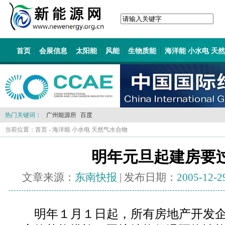
首页
会展信息
太阳能
风能
生物质能
海洋能 小水电 天
热门关键词：
广州能源所
百度
当前位置：
首页
-
海洋能 小水电 天然气水合物
明年元旦起建房要
文章来源：
东南快报
| 发布日期：
2005-12-2
明年１月１日起，所有房地产开发