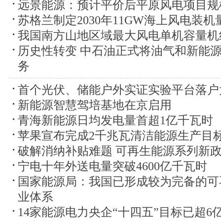
远景能源：预计平价后平原风电项目规
苏格兰制定2030年11GW海上风电装机
我国南方山地区域最大风电单机容量机
历史性转变 中石油正式将油气和新能
务
首个光伏、储能户外实证实验平台落户
新能源智慧驾培基地在京启用
青海新能源日均发电量首超1亿千瓦时
苹果宣布完成2千兆瓦清洁能源生产目
破解消纳补贴难题 可再生能源系列新
宁电十年外送电量突破4600亿千瓦时
国家能源局：我国已形成较为完备的可
业体系
14家能源电力央企“十四五”目标已超6