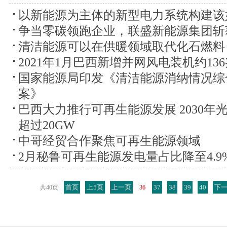
以新能源为主体的新型电力系统构建该
争当零碳领跑企业，联盛新能源集团斩
清洁能源可以在供暖领域取代化石燃料
2021年1月巴西新增并网风电装机约13
国家能源局印发《清洁能源消纳情况综
案》
巴西大力推行可再生能源发展 2030年
超过20GW
中哥经贸合作聚焦可再生能源领域
2月秘鲁可再生能源发电量占比降至4.9
首页
上5页
上一页
37
38
39
40
下
共40页
36