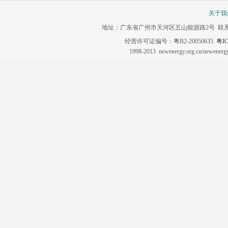
关于我
地址：广东省广州市天河区五山能源路2号 联系电话：020-3
经营许可证编号：粤B2-20050635
粤IC
1998-2013 newenergy.org.cn/newene