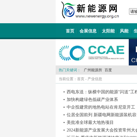
首页
会展信息
太阳能
风能
热门关键词：
广州能源所
百度
当前位置：
首页
-
产业信息
西电东送：纵横中国的能源“闪送”工
加快构建绿色低碳产业体系
中企投建营的地热电站在肯尼亚开工
位居全国前列 新疆电网新能源装机容量
美批准全球最大地热项目
2024新能源产业发展大会投资常州大