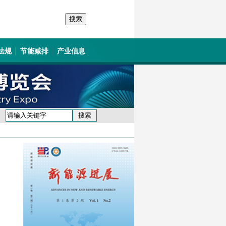
法规
节能减排
产业信息