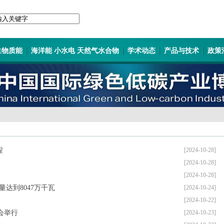
生物质能
海洋能 小水电 天然气水合物
学术动态
产品与技术
政策
程
[2024-10-28]
[2024-10-28]
[2024-10-28]
达到8047万千瓦
[2024-10-24]
[2024-10-22]
会举行
[2024-10-23]