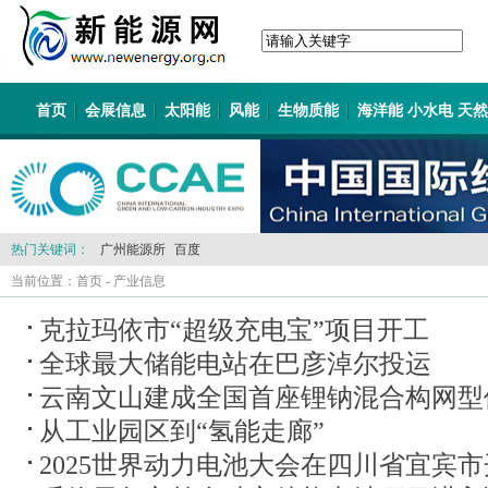
首页
会展信息
太阳能
风能
生物质能
海洋能 小水电 天
热门关键词：
广州能源所
百度
当前位置：
首页
-
产业信息
克拉玛依市“超级充电宝”项目开工
全球最大储能电站在巴彦淖尔投运
云南文山建成全国首座锂钠混合构网型
从工业园区到“氢能走廊”
2025世界动力电池大会在四川省宜宾