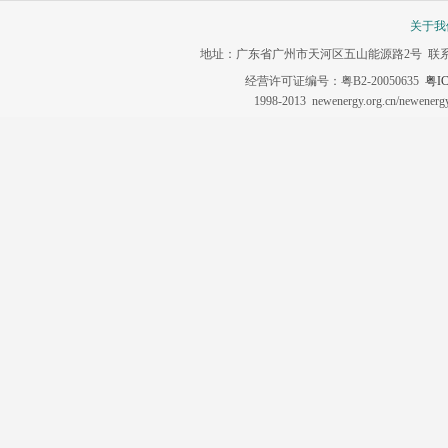
关于我
地址：广东省广州市天河区五山能源路2号 联系电话：020-3
经营许可证编号：粤B2-20050635
粤IC
1998-2013 newenergy.org.cn/newene