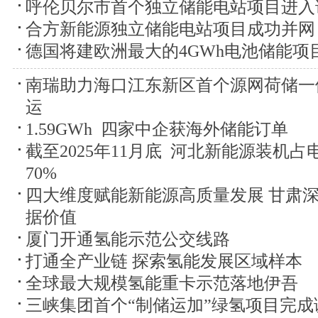
呼伦贝尔市首个独立储能电站项目进入
合方新能源独立储能电站项目成功并网
德国将建欧洲最大的4GWh电池储能项
南瑞助力海口江东新区首个源网荷储一
运
1.59GWh 四家中企获海外储能订单
截至2025年11月底 河北新能源装机
70%
四大维度赋能新能源高质量发展 甘肃深
据价值
厦门开通氢能示范公交线路
打通全产业链 探索氢能发展区域样本
全球最大规模氢能重卡示范落地伊吾
三峡集团首个“制储运加”绿氢项目完成