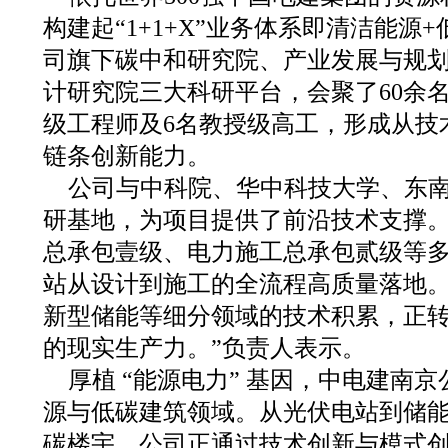
构建起“1+1+X”业务体系即清洁能源
司旗下碳中和研究院、产业发展与规
计研究院三大科研平台，会聚了60余名
级工程师及6名教授级高工，形成从技
链条创新能力。
公司与中科院、华中科技大学、东
研基地，为项目提供了前沿技术支撑
总承包壹级、电力施工总承包贰级等
站从设计到施工的全流程高质量落地。
新型储能等细分领域的技术积累，正
的现实生产力。”负责人表示。
厚植 “能源电力” 基因，中电建南
源与低碳建筑领域。从光伏电站到储
碳楼宇，公司正通过技术创新与模式创新，