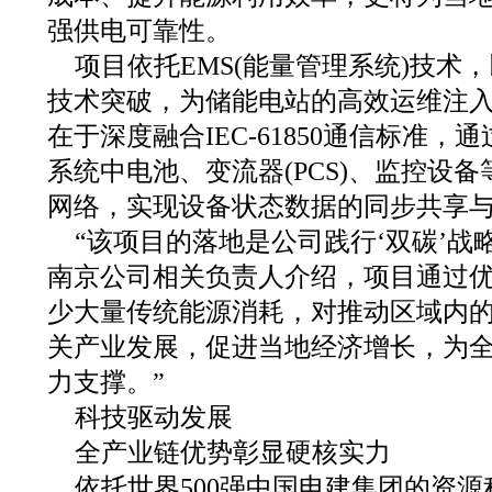
强供电可靠性。
项目依托EMS(能量管理系统)技术
技术突破，为储能电站的高效运维注
在于深度融合IEC-61850通信标准
系统中电池、变流器(PCS)、监控设
网络，实现设备状态数据的同步共享
“该项目的落地是公司践行‘双碳’战
南京公司相关负责人介绍，项目通过
少大量传统能源消耗，对推动区域内
关产业发展，促进当地经济增长，为
力支撑。”
科技驱动发展
全产业链优势彰显硬核实力
依托世界500强中国电建集团的资