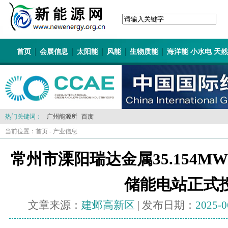
首页
会展信息
太阳能
风能
生物质能
海洋能 小水电 天
热门关键词：
广州能源所
百度
当前位置：
首页
-
产业信息
常州市溧阳瑞达金属35.154MW/
储能电站正式
文章来源：
建邺高新区
| 发布日期：
2025-0