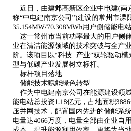
近日，由建邺高新区企业中电建(南京
称“中电建南京公司”)建设的常州市溧
35.154MW/70.308MWh用户侧储能
这一常州市当前功率最大的用户侧
业在清洁能源领域的技术突破与全产
阶。该项目以“科技+产业”双轮驱动
型与低碳产业发展树立标杆。
标杆项目落地
储能技术赋能绿色转型
作为中电建南京公司在能源建设领
能电站总投资1.18亿元，占地面积388
压并网技术，配置国内先进的储能系
电量达4066万度，电量全部由企业自
成本、提升能源利用效率，更将为当