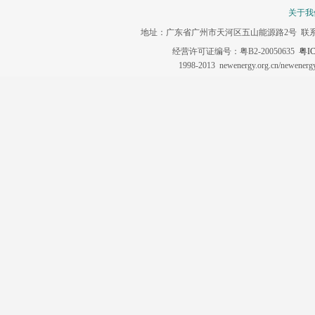
关于我
地址：广东省广州市天河区五山能源路2号 联系电话：020-3
经营许可证编号：粤B2-20050635
粤IC
1998-2013 newenergy.org.cn/newene