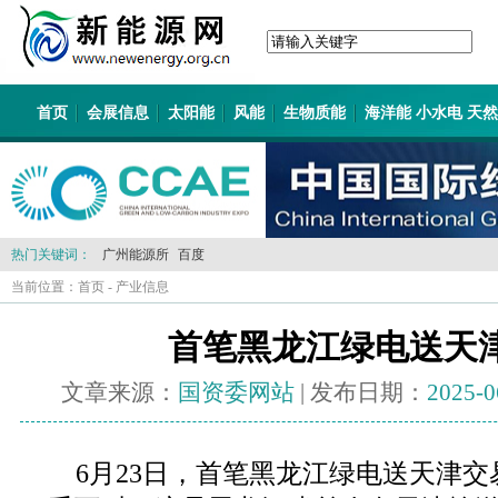
首页
会展信息
太阳能
风能
生物质能
海洋能 小水电 天
热门关键词：
广州能源所
百度
当前位置：
首页
-
产业信息
首笔黑龙江绿电送天
文章来源：
国资委网站
| 发布日期：
2025-0
6月23日，首笔黑龙江绿电送天津交