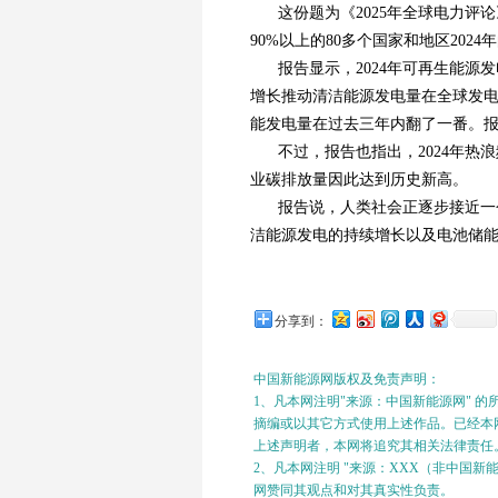
这份题为《2025年全球电力评
90%以上的80多个国家和地区202
报告显示，2024年可再生能源
增长推动清洁能源发电量在全球发电
能发电量在过去三年内翻了一番。报
不过，报告也指出，2024年
业碳排放量因此达到历史新高。
报告说，人类社会正逐步接近一
洁能源发电的持续增长以及电池储
分享到：
中国新能源网版权及免责声明：
1、凡本网注明"来源：中国新能源网" 
摘编或以其它方式使用上述作品。已经本网
上述声明者，本网将追究其相关法律责任
2、凡本网注明 "来源：XXX（非中国
网赞同其观点和对其真实性负责。