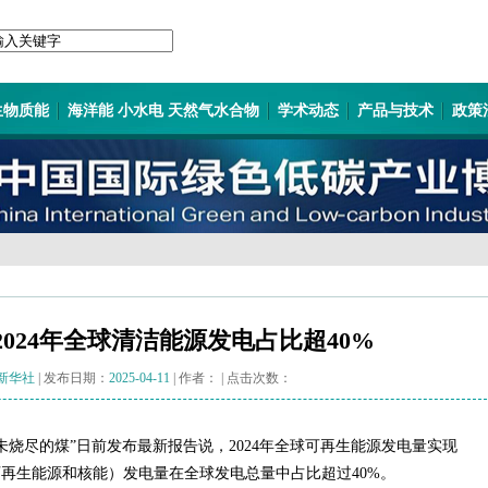
生物质能
海洋能 小水电 天然气水合物
学术动态
产品与技术
政策
024年全球清洁能源发电占比超40%
新华社
| 发布日期：
2025-04-11
| 作者：
| 点击次数：
未烧尽的煤”日前发布最新报告说，2024年全球可再生能源发电量实现
再生能源和核能）发电量在全球发电总量中占比超过40%。