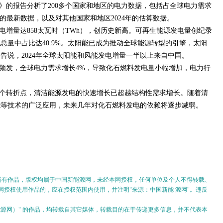
论》的报告分析了200多个国家和地区的电力数据，包括占全球电力需求
4年的最新数据，以及对其他国家和地区2024年的估算数据。
发电增量达858太瓦时（TWh），创历史新高。可再生能源发电量创纪录
总量中占比达40.9%。太阳能已成为推动全球能源转型的引擎，太阳
告说，2024年全球太阳能和风能发电增量一半以上来自中国。
热浪频发，全球电力需求增长4%，导致化石燃料发电量小幅增加，电力行
个转折点，清洁能源发电的快速增长已超越结构性需求增长。随着清
能等技术的广泛应用，未来几年对化石燃料发电的依赖将逐步减弱。
的所有作品，版权均属于中国新能源网，未经本网授权，任何单位及个人不得转载、
授权使用作品的，应在授权范围内使用，并注明"来源：中国新能 源网"。违反
。
新能源网）" 的作品，均转载自其它媒体，转载目的在于传递更多信息，并不代表本