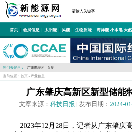
首页
会展信息
太阳能
风能
生物质能
海洋能 小水电 天
热门关键词：
广州能源所
百度
当前位置：
首页
-
产业信息
广东肇庆高新区新型储能特
文章来源：
科技日报
| 发布日期：
2024-01
2023年12月28日，记者从广东肇