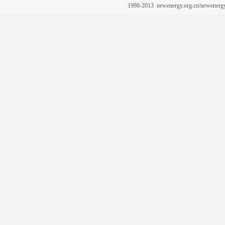
1998-2013 newenergy.org.cn/newene