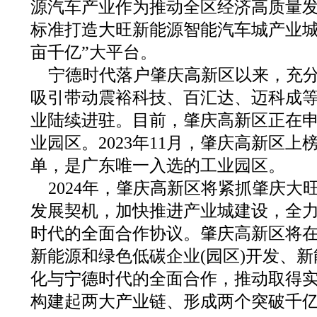
源汽车产业作为推动全区经济高质量发
标准打造大旺新能源智能汽车城产业城
亩千亿”大平台。
宁德时代落户肇庆高新区以来，充分
吸引带动震裕科技、百汇达、迈科成
业陆续进驻。目前，肇庆高新区正在
业园区。2023年11月，肇庆高新区
单，是广东唯一入选的工业园区。
2024年，肇庆高新区将紧抓肇庆大
发展契机，加快推进产业城建设，全
时代的全面合作协议。肇庆高新区将
新能源和绿色低碳企业(园区)开发、
化与宁德时代的全面合作，推动取得
构建起两大产业链、形成两个突破千