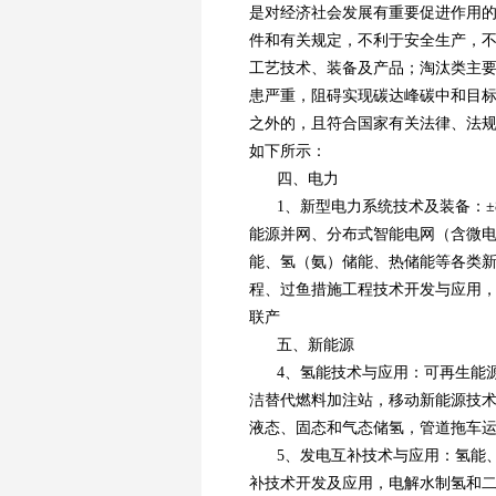
是对经济社会发展有重要促进作用
件和有关规定，不利于安全生产，
工艺技术、装备及产品；淘汰类主
患严重，阻碍实现碳达峰碳中和目
之外的，且符合国家有关法律、法
如下所示：
四、电力
1、新型电力系统技术及装备：±8
能源并网、分布式智能电网（含微
能、氢（氨）储能、热储能等各类
程、过鱼措施工程技术开发与应用
联产
五、新能源
4、氢能技术与应用：可再生能
洁替代燃料加注站，移动新能源技
液态、固态和气态储氢，管道拖车
5、发电互补技术与应用：氢能
补技术开发及应用，电解水制氢和