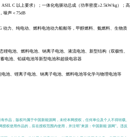
SIL C 以上要求）；一体化电驱动总成（功率密度≥2.5kW/kg）；高
，噪声＜75dB
NG 动力、纯电动、燃料电池动力船舶等，甲醇燃料、氨燃料、生物质
固态锂电池、燃料电池、钠离子电池、液流电池、新型结构（双极性、
铅蓄电池、铅碳电池等新型电池和超级电容器
能电池、锂离子电池、钠离子电池、燃料电池等化学与物理电池等
的所有作品，版权均属于中国新能源网，未经本网授权，任何单位及个人不得转载、
授权使用作品的，应在授权范围内使用，并注明"来源：中国新能 源网"。违反
。