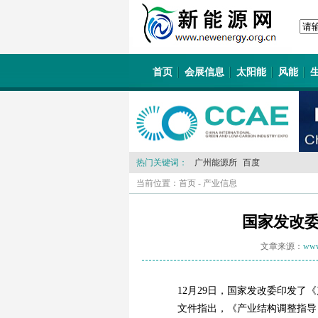
首页
会展信息
太阳能
风能
热门关键词：
广州能源所
百度
当前位置：
首页
-
产业信息
国家发改委
文章来源：
www
12月29日，国家发改委印发了
文件指出，《产业结构调整指导