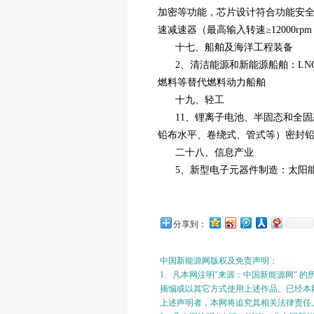
加密等功能，芯片设计符合功能安全 A
速减速器（最高输入转速≥12000rpm
十七、船舶及海洋工程装备
2、清洁能源和新能源船舶：L
燃料等替代燃料动力船舶
十九、轻工
11、锂离子电池、半固态和全
铅布水平、卷绕式、管式等）密封
二十八、信息产业
5、新型电子元器件制造：太阳
分享到：
中国新能源网版权及免责声明：
1、凡本网注明"来源：中国新能源网" 
摘编或以其它方式使用上述作品。已经本网
上述声明者，本网将追究其相关法律责任