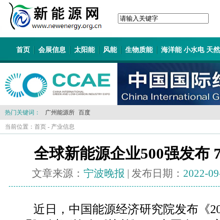
首页
会展信息
太阳能
风能
生物质能
海洋能 小水电 天
热门关键词：
广州能源所
百度
当前位置：
首页
-
产业信息
全球新能源企业500强发布
文章来源：
宁波晚报
| 发布日期：
2022-09
近日，中国能源经济研究院发布《202