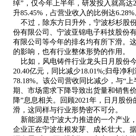
绰”，仅今年上半年，研发投入就高达27
升85.45%，占营业收入的比例达6.28
不过，除东方日升外，宁波杉杉股
份有限公司、宁波亚锦电子科技股份
有限公司等今年的排名均有所下滑。
的影响，也有行业整体形势的作用。
比如，风电铸件行业龙头日月股份
20.40亿元，同比减少18.01%;归母净
78.18%。该公司营收同比减少，与“
期、市场需求下降导致出货量和销售
降”息息相关。回顾2021年，日月股
滑，这同样与行业形势密不可分。
新能源是宁波大力推进的一个产业
企业正在宁波生根发芽、成长壮大。