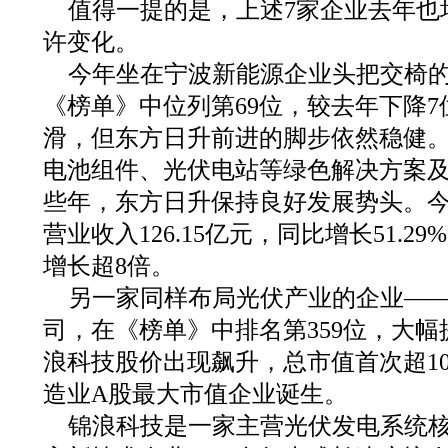
值得一提的是，上述7家企业去年也
许变化。
今年坐在宁波新能源企业头把交椅
《榜单》中位列第69位，较去年下降
滑，但东方日升前进的脚步依然稳健
电池组件、光伏电站等绿色解决方案
些年，东方日升保持良好发展势头。
营业收入126.15亿元，同比增长51.
增长超8倍。
另一家同样布局光伏产业的企业—
司，在《榜单》中排名第359位，大幅
浪科技股价出现飙升，总市值首次超10
造业A股最大市值企业诞生。
锦浪科技是一家主营光伏发电系统