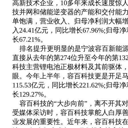
高新技术企业，10多年来成长速度惊
技并网和储能逆变器的产能和交付能
单饱满，营业收入、归母净利润大幅
入24.41亿元，同比增长67.96%;归母
长67.21%。
排名提升更明显的是宁波容百新能
直接从去年的第274位升至今年的第13
科技主营锂电池正极材料及其前驱体
眼。今年上半年，容百科技更是开足
115.53亿元，同比增长221.62%;归母
长129.27%。
容百科技的“大步向前”，离不开其
受媒体采访时，容百科技掌舵人白厚善
业发展的重要性。近年来，容百科技在