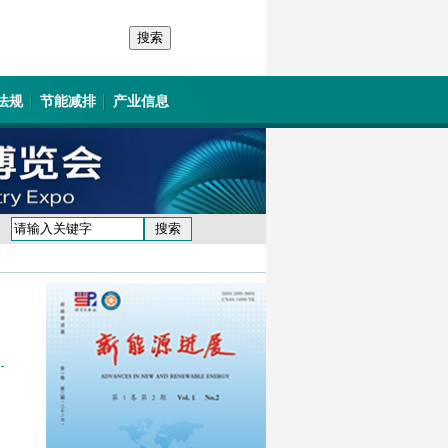
法规
节能减排
产业信息