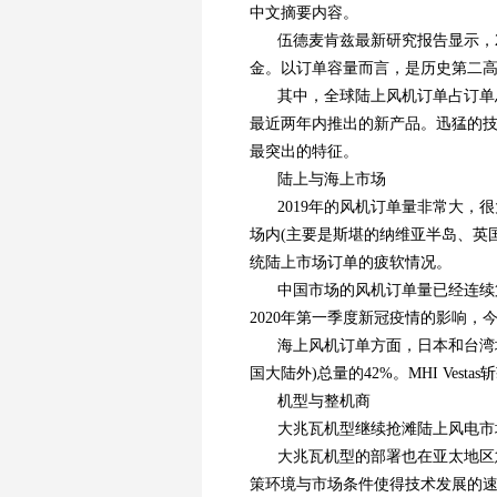
中文摘要内容。
伍德麦肯兹最新研究报告显示，2
金。以订单容量而言，是历史第二
其中，全球陆上风机订单占订单总
最近两年内推出的新产品。迅猛的
最突出的特征。
陆上与海上市场
2019年的风机订单量非常大
场内(主要是斯堪的纳维亚半岛、英
统陆上市场订单的疲软情况。
中国市场的风机订单量已经连续
2020年第一季度新冠疫情的影响，
海上风机订单方面，日本和台湾
国大陆外)总量的42%。MHI Ve
机型与整机商
大兆瓦机型继续抢滩陆上风电市场。
大兆瓦机型的部署也在亚太地区
策环境与市场条件使得技术发展的速度