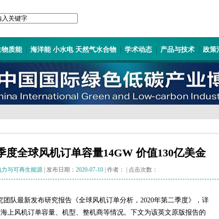
生物质能
海洋能 小水电 天然气水合物
学术动态
产品与技术
政策
年一季度全球风机订单容量14GW 价值130亿美金
c电力与可再生能源
| 发布日期：
2020-07-10
| 作者：
| 点击次数：
zie)研究团队最新发布研究报告《全球风机订单分析，2020年第二季度》，详
与海上风机订单容量、机型、整机商等情况。下文为该英文原版报告的