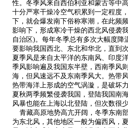
性。冬季风来自西伯利亚和蒙古等中
十分严寒干燥冷空气积累到一定程度
下，就会爆发南下俗称寒潮，在此频
影响下，形成寒冷干燥的西北风侵袭我
自治区)。每年冬季总有多次大幅度降
要影响我国西北、东北和华北，直到
夏季风是来自太平洋的东南风、印度
季风影响遍及我国东半壁，西南季风
海，但风速远不及东南季风大。热带
热带海洋上形成的空气涡漩，是破坏
夏秋两季频繁侵袭我国，登陆我国南
风暴也能在上海以北登陆，但次数很
青藏高原地势高亢开阔，冬季东南
为东北风，其他地区一般为偏西风，