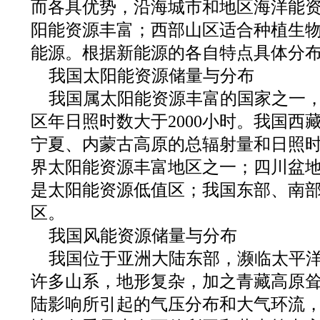
而各具优势，沿海城市和地区海洋能
阳能资源丰富；西部山区适合种植生
能源。根据新能源的各自特点具体分
我国太阳能资源储量与分布
我国属太阳能资源丰富的国家之一，
区年日照时数大于2000小时。我国西
宁夏、内蒙古高原的总辐射量和日照
界太阳能资源丰富地区之一；四川盆
是太阳能资源低值区；我国东部、南
区。
我国风能资源储量与分布
我国位于亚洲大陆东部，濒临太平
许多山系，地形复杂，加之青藏高原
陆影响所引起的气压分布和大气环流