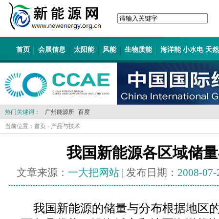
首页
会展信息
太阳能
风能
生物质能
海洋能 小水电 天
热门关键词：
广州能源所
百度
当前位置：
首页
-
产品与技术
我国新能源各区域储量
文章来源：
一大把网站
| 发布日期：
2008-07-
我国新能源的储量与分布根据地区