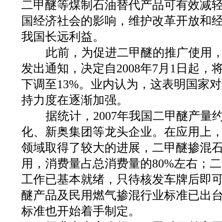
二甲醚等煤制石油替代产品可有效减
国经济社会的影响，维护改革开放和
我国长远利益。
此前，为促进二甲醚的推广使用，
发出通知，决定自2008年7月1日起，
下调至13%。业内认为，这表明国家
持力度在逐渐加强。
据统计，2007年我国二甲醚产量约
化、新奥集团等龙头企业。在应用上
领域取得了较大的进展，二甲醚掺混
用，消费量占总消费量的80%左右；
工作已基本就绪，只待核发车牌后即
醚产品及民用燃气掺混行业标准已出
标准也开始着手制定。