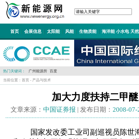
首页
会展信息
太阳能
风能
生物质能
海洋能 小水电 天
热门关键词：
广州能源所
百度
当前位置：
首页
-
产品与技术
加大力度扶持二甲醚
文章来源：
中国证券报
| 发布日期：
2008-07-
国家发改委工业司副巡视员陈世海