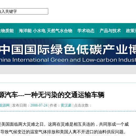
生物质能
海洋能 小水电 天然气水合物
学术动态
产品与技术
政策
源汽车---一种无污染的交通运输车辆
能源网
| 发布日期：
2008-07-24
| 作者：
黄汉豪
| 点击次数：
美国面临两大災难之日。这两在災难是相互关连的，共同形成一个威
起导致气候变迁的温室气体排放和美国人离不开进口的油料供应问题。