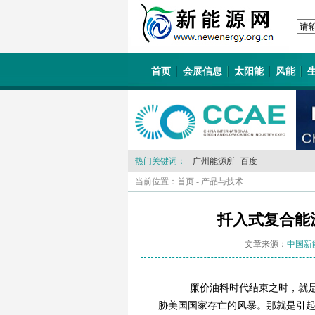
首页
会展信息
太阳能
风能
热门关键词：
广州能源所
百度
当前位置：
首页
-
产品与技术
扦入式复合能
文章来源：
中国新
廉价油料时代结束之时，就是
胁美国国家存亡的风暴。那就是引