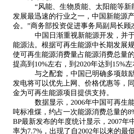
“风能、生物质能、太阳能等新
发展最迅速的行业之一，中国新能源
会。”商务部投资促进事务局副局长顾
中国日渐重视新能源开发，并于2
能源法。根据可再生能源中长期发展规划
使可再生能源消费量占能源消费总量的比例
提高到10%左右，到2020年达到15%
与之配套，中国已明确多项鼓励
发电将可以优先上网、价格优惠等，
金为可再生能源项目提供支持。
数据显示，2006年中国可再生能
吨标准煤，约占一次能源消费总量的8
BP最新发布的年度统计显示，2007
率为7.7%，出现了自2002年以来的