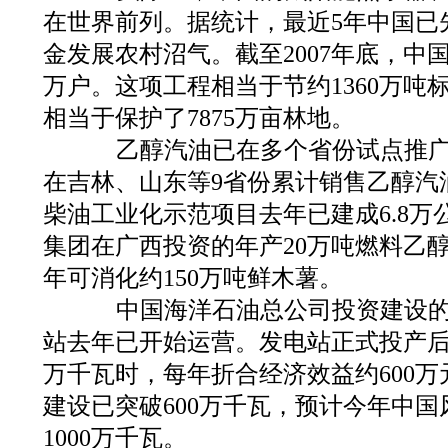
在世界前列。据统计，最近5年中国已先
金发展农村沼气。截至2007年底，中国
万户。这项工程相当于节约1360万吨
相当于保护了7875万亩林地。
乙醇汽油已在多个省份试点推广
在吉林、山东等9省份累计销售乙醇汽油
柴油工业化示范项目去年已建成6.8万
集团在广西投资的年产20万吨燃料乙
年可消化约150万吨鲜木薯。
中国海洋石油总公司投资建设的
站去年已开始运营。发电站正式投产后
万千瓦时，每年折合经济效益约600万元
建设已突破600万千瓦，预计今年中
1000万千瓦。