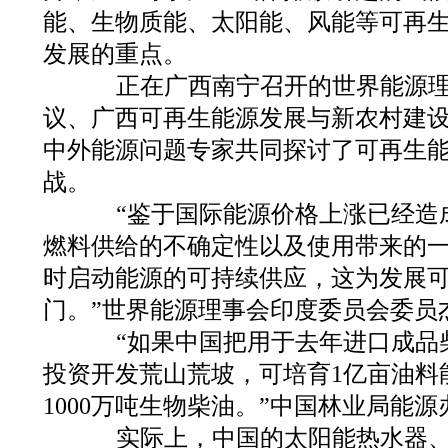
能、生物质能、太阳能、风能等可再
发展的重点。
正在广西南宁召开的世界能源理
议、广西可再生能源发展与新农村建设
中外能源问题专家共同探讨了可再生
战。
“鉴于国际能源价格上涨已经造
燃料供给的不确定性以及使用带来的
时启动能源的可持续供应，这为发展
门。”世界能源理事会印度委员会委员
“如果中国把用于去年进口成品柴
投资开发荒山荒坡，可培育1亿亩油料
1000万吨生物柴油。”中国林业局能
实际上，中国的太阳能热水器、