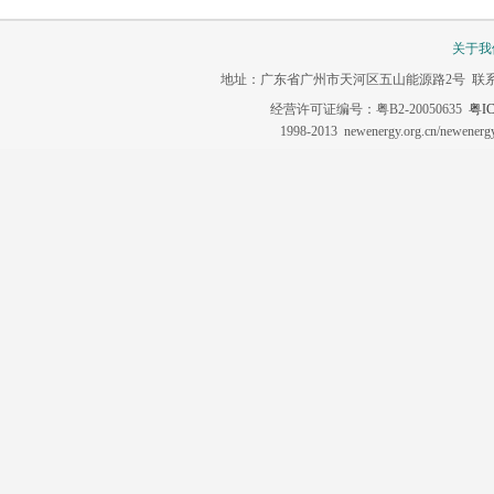
关于我
地址：广东省广州市天河区五山能源路2号 联系电话：020-3
经营许可证编号：粤B2-20050635
粤IC
1998-2013 newenergy.org.cn/newene