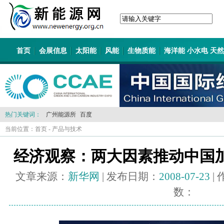
首页
会展信息
太阳能
风能
生物质能
海洋能 小水电 天
热门关键词：
广州能源所
百度
当前位置：
首页
-
产品与技术
经济观察：两大因素推动中国
文章来源：
新华网
| 发布日期：
2008-07-23
|
数：